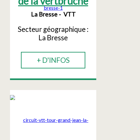
de la vertbruche
La Bresse
VTT
Secteur géographique :
La Bresse
+ D'INFOS