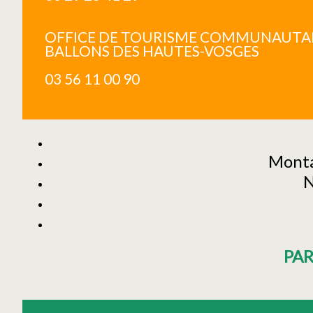
OFFICE DE TOURISME COMMUNAUTAI
BALLONS DES HAUTES-VOSGES
03 56 11 00 90
Monta
N
PA