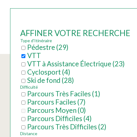
AFFINER VOTRE RECHERCHE
Type d'Itinéraire
Pédestre
(
29
)
VTT
VTT à Assistance Électrique
(
23
)
Cyclosport
(
4
)
Ski de fond
(
28
)
Difficulté
Parcours Très Faciles
(
1
)
Parcours Faciles
(
7
)
Parcours Moyen
(
0
)
Parcours Difficiles
(
4
)
Parcours Très Difficiles
(
2
)
Distance