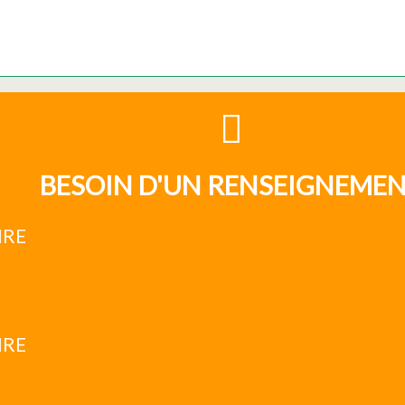
BESOIN D'UN RENSEIGNEME
IRE
IRE