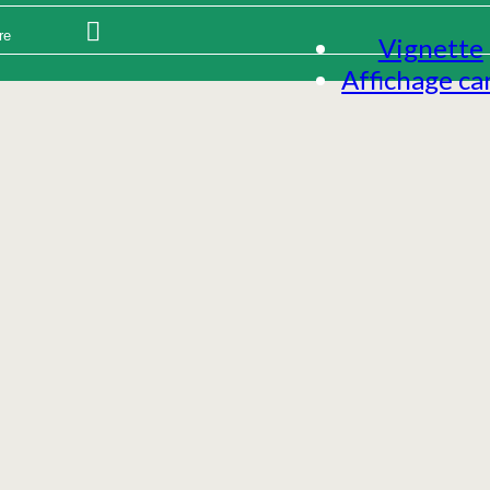
Vignette
Affichage ca