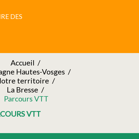
RE DES
Accueil
/
gne Hautes-Vosges
/
otre territoire
/
La Bresse
/
Parcours VTT
RCOURS VTT