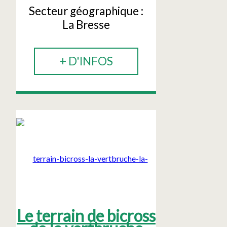
Secteur géographique :
La Bresse
+ D'INFOS
Le terrain de bicross