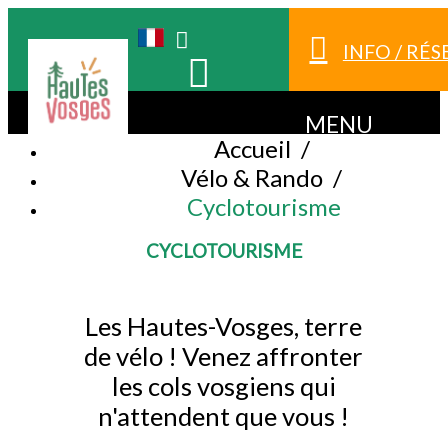
INFO / RÉ
MENU
Accueil
/
Vélo & Rando
/
Cyclotourisme
CYCLOTOURISME
Les Hautes-Vosges, terre
de vélo ! Venez affronter
les cols vosgiens qui
n'attendent que vous !