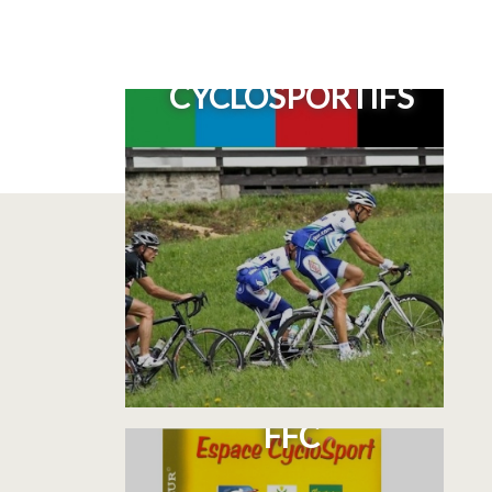
CIRCUITS
CYCLOSPORTIFS
PLAN DES CIRCUITS
FFC