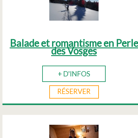
Balade et romantisme en Perl
des Vosges
+ D'INFOS
RÉSERVER