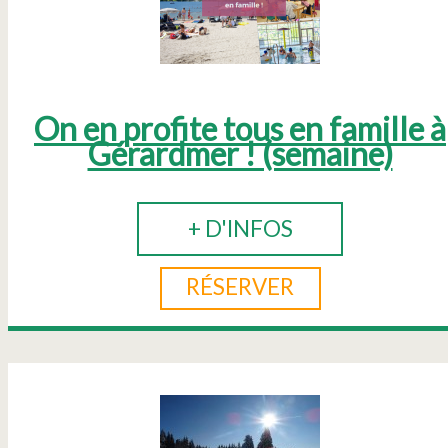
On en profite tous en famille à
Gérardmer ! (semaine)
+ D'INFOS
RÉSERVER