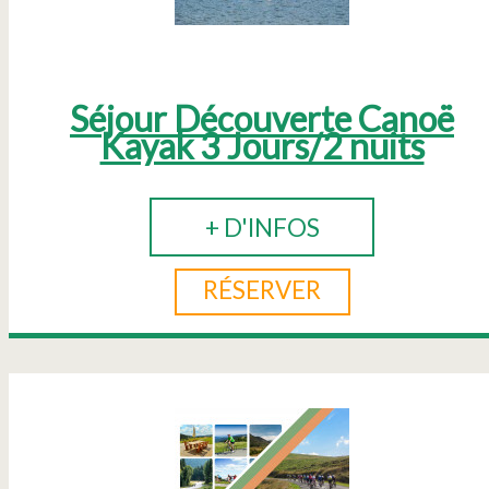
Séjour Découverte Canoë
Kayak 3 Jours/2 nuits
+ D'INFOS
RÉSERVER