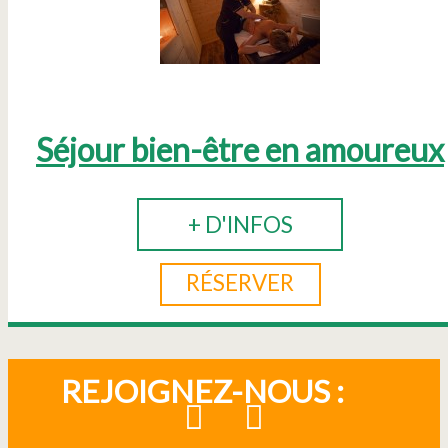
Séjour bien-être en amoureux
+ D'INFOS
RÉSERVER
REJOIGNEZ-NOUS :