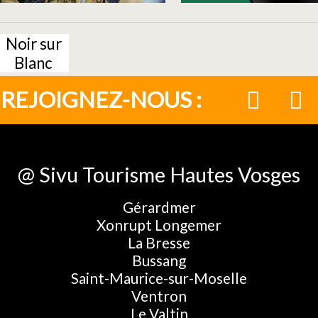
Noir sur
Blanc
REJOIGNEZ-NOUS :
@ Sivu Tourisme Hautes Vosges
Gérardmer
Xonrupt Longemer
La Bresse
Bussang
Saint-Maurice-sur-Moselle
Ventron
Le Valtin