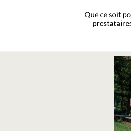
Que ce soit po
prestataire
RÉS