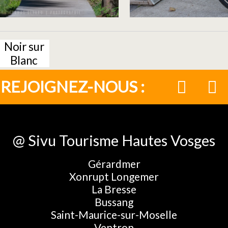
Noir sur
Blanc
REJOIGNEZ-NOUS :
@ Sivu Tourisme Hautes Vosges
Gérardmer
Xonrupt Longemer
La Bresse
Bussang
Saint-Maurice-sur-Moselle
Ventron