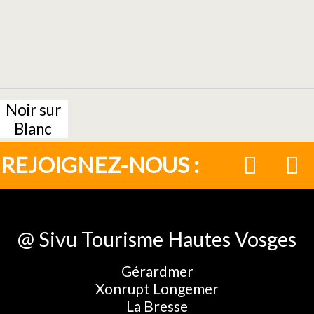
Noir sur
Blanc
REJOIGNEZ-NOUS :
@ Sivu Tourisme Hautes Vosges
Gérardmer
Xonrupt Longemer
La Bresse