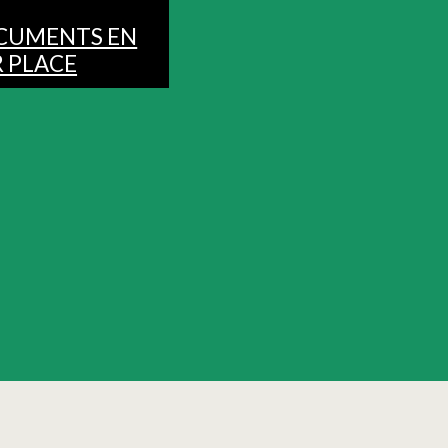
CUMENTS EN
 PLACE