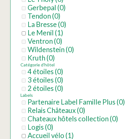
Gerbepal
(
0
)
Tendon
(
0
)
La Bresse
(
0
)
Le Menil
(
1
)
Ventron
(
0
)
Wildenstein
(
0
)
Kruth
(
0
)
Catégorie d'hôtel
4 étoiles
(
0
)
3 étoiles
(
0
)
2 étoiles
(
0
)
Labels
Partenaire Label Famille Plus
(
0
)
Relais Châteaux
(
0
)
Chateaux hôtels collection
(
0
)
Logis
(
0
)
Accueil vélo
(
1
)