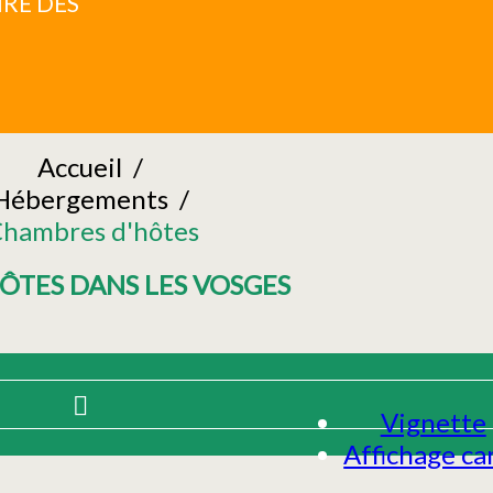
RE DES
Accueil
/
Hébergements
/
hambres d'hôtes
ÔTES DANS LES VOSGES
Vignette
Affichage ca