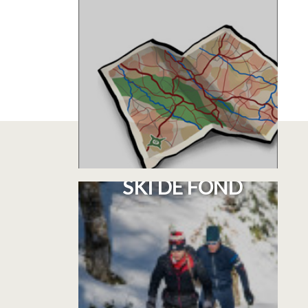
TOUS LES CIRCUITS À
SKI DE FOND