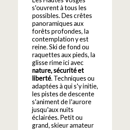
s'ouvrent à tous les
possibles. Des crêtes
panoramiques aux
forêts profondes, la
contemplation y est
reine. Ski de fond ou
raquettes aux pieds, la
glisse rime ici avec
nature, sécurité et
liberté
. Techniques ou
adaptées à qui s'y initie,
les pistes de descente
s'animent de l'aurore
jusqu'aux nuits
éclairées. Petit ou
grand, skieur amateur