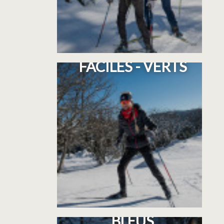
CIRCUITS TRÈS
FACILES - VERTS
CIRCUITS FACILES -
BLEUS