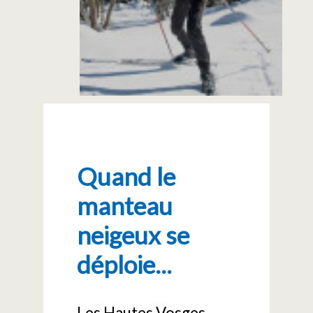
Quand le
manteau
neigeux se
déploie...
Les Hautes Vosges