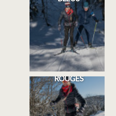
CIRCUITS DIFFICILES -
ROUGES