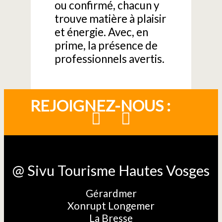
ou confirmé, chacun y
trouve matière à plaisir
et énergie. Avec, en
prime, la présence de
professionnels avertis.
REJOIGNEZ-NOUS :
@ Sivu Tourisme Hautes Vosges
Gérardmer
Xonrupt Longemer
La Bresse