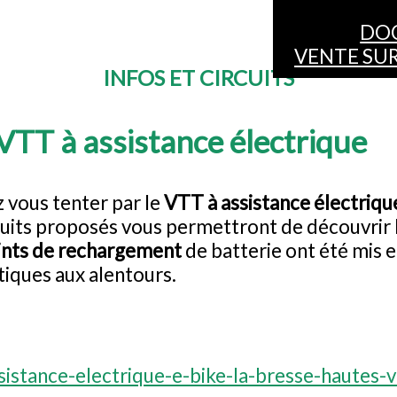
DO
VENTE SUR
INFOS ET CIRCUITS
VTT à assistance électrique
ez vous tenter par le
VTT à assistance électriqu
ircuits proposés vous permettront de découvrir 
ints de rechargement
de batterie ont été mis e
tiques aux alentours.
assistance-electrique-e-bike-la-bresse-haute