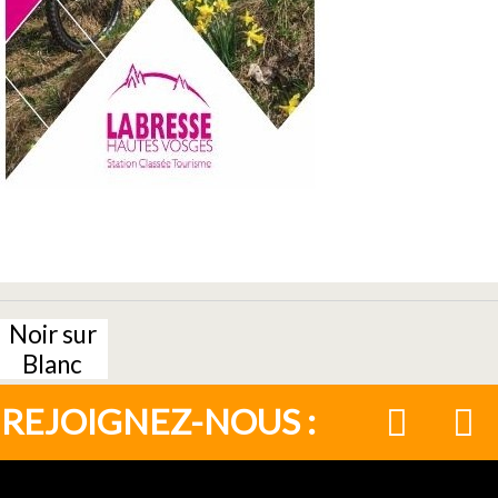
Noir sur
Blanc
REJOIGNEZ-NOUS :