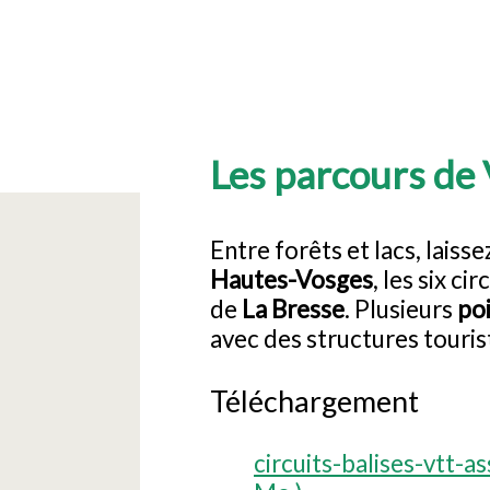
Les parcours de 
Entre forêts et lacs, laiss
Hautes-Vosges
, les six c
de
La Bresse
. Plusieurs
po
avec des structures touris
Téléchargement
circuits-balises-vtt-