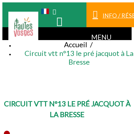
INFO / RÉ
MENU
Accueil
/
Circuit vtt n°13 le pré jacquot à La
Bresse
CIRCUIT VTT N°13 LE PRÉ JACQUOT À
LA BRESSE