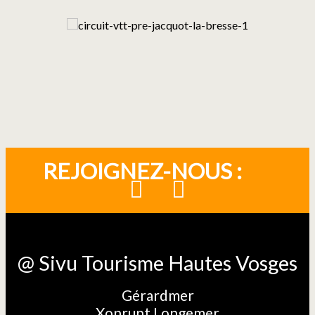
REJOIGNEZ-NOUS :
@ Sivu Tourisme Hautes Vosges
Gérardmer
Xonrupt Longemer