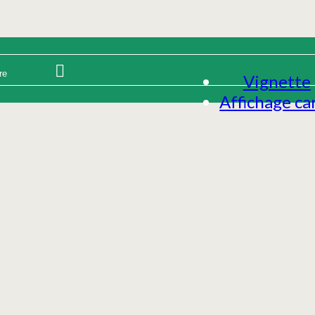
Vignette
Affichage ca