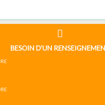
BESOIN D'UN RENSEIGNEME
IRE
IRE