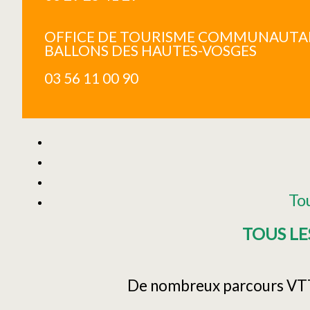
OFFICE DE TOURISME COMMUNAUTAI
BALLONS DES HAUTES-VOSGES
03 56 11 00 90
To
TOUS LE
De nombreux parcours VTT a