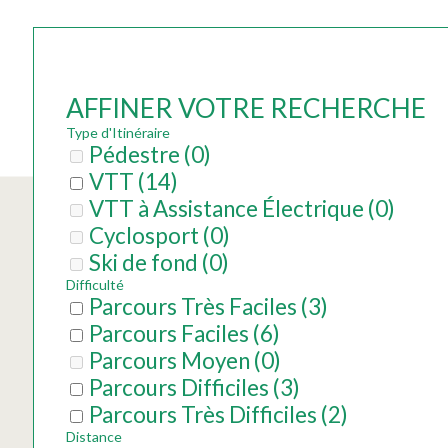
AFFINER VOTRE RECHERCHE
Type d'Itinéraire
Pédestre
(
0
)
VTT
(
14
)
VTT à Assistance Électrique
(
0
)
Cyclosport
(
0
)
Ski de fond
(
0
)
Difficulté
Parcours Très Faciles
(
3
)
Parcours Faciles
(
6
)
Parcours Moyen
(
0
)
Parcours Difficiles
(
3
)
Parcours Très Difficiles
(
2
)
Distance