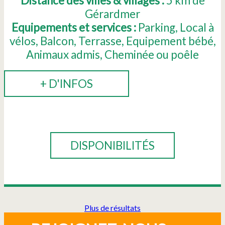
Distance des villes & villages :
5
km de
Gérardmer
Equipements et services :
Parking
Local à
vélos
Balcon
Terrasse
Equipement bébé
Animaux admis
Cheminée ou poêle
+ D'INFOS
RÉSERVER
DISPONIBILITÉS
Plus de résultats