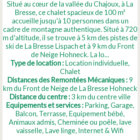
Situé au cœur de la vallée du Chajoux, à La
Bresse, ce chalet spacieux de 100 m²
accueille jusqu'à 10 personnes dans un
cadre de montagne authentique. Situé à 720
m d'altitude, il se trouve à 5 km des pistes de
ski de La Bresse Lispach et à 9 km du Front
de Neige Hohneck. La lo...
Type de location :
Location individuelle
Chalet
Distances des Remontées Mécaniques :
9
km du Front de Neige de La Bresse Hohneck
Distance du centre :
3
km du centre ville
Equipements et services :
Parking
Garage
Balcon
Terrasse
Equipement bébé
Animaux admis
Cheminée ou poêle
lave
vaisselle
Lave linge
Internet & Wifi