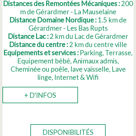
Distances des Remontées Mécaniques :
200
m de Gérardmer - La Mauselaine
Distance Domaine Nordique :
1.5
km de
Gérardmer - Les Bas Rupts
Distance Lac :
2
km du Lac de Gérardmer
Distance du centre :
2
km du centre ville
Equipements et services :
Parking
Terrasse
Equipement bébé
Animaux admis
Cheminée ou poêle
lave vaisselle
Lave
linge
Internet & Wifi
+ D'INFOS
RÉSERVER
DISPONIBILITÉS