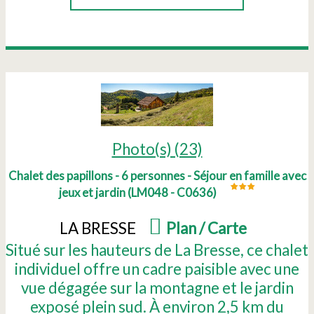
Photo(s) (23)
Chalet des papillons - 6 personnes - Séjour en famille avec
jeux et jardin
(
LM048 - C0636
)
LA BRESSE
(
Plan / Carte
)
Situé sur les hauteurs de La Bresse, ce chalet
individuel offre un cadre paisible avec une
vue dégagée sur la montagne et le jardin
exposé plein sud. À environ 2,5 km du