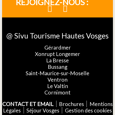
REJOIGNEZ-NOUS :
@ Sivu Tourisme Hautes Vosges
Gérardmer
Xonrupt Longemer
La Bresse
Bussang
Saint-Maurice-sur-Moselle
Ventron
Le Valtin
Cornimont
CONTACT ET EMAIL
Brochures
Mentions
Légales
Séjour Vosges
Gestion des cookies