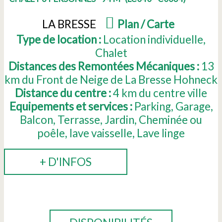
LA BRESSE
(
Plan / Carte
)
Type de location :
Location individuelle
Chalet
Distances des Remontées Mécaniques :
13
km du Front de Neige de La Bresse Hohneck
Distance du centre :
4
km du centre ville
Equipements et services :
Parking
Garage
Balcon
Terrasse
Jardin
Cheminée ou
poêle
lave vaisselle
Lave linge
+ D'INFOS
RÉSERVER