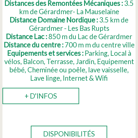
Distances des Remontées Mécaniques :
3.5
km de Gérardmer- La Mauselaine
Distance Domaine Nordique :
3.5
km de
Gérardmer - Les Bas Rupts
Distance Lac :
850
m du Lac de Gérardmer
Distance du centre :
700 m
m du centre ville
Equipements et services :
Parking
Local à
vélos
Balcon
Terrasse
Jardin
Equipement
bébé
Cheminée ou poêle
lave vaisselle
Lave linge
Internet & Wifi
+ D'INFOS
RÉSERVER
DISPONIBILITÉS