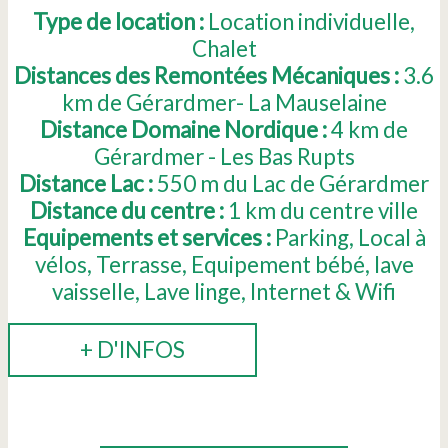
Type de location :
Location individuelle
Chalet
Distances des Remontées Mécaniques :
3.6
km de Gérardmer- La Mauselaine
Distance Domaine Nordique :
4
km de
Gérardmer - Les Bas Rupts
Distance Lac :
550
m du Lac de Gérardmer
Distance du centre :
1
km du centre ville
Equipements et services :
Parking
Local à
vélos
Terrasse
Equipement bébé
lave
vaisselle
Lave linge
Internet & Wifi
+ D'INFOS
RÉSERVER