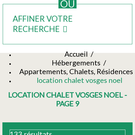
OU
AFFINER VOTRE
RECHERCHE
Accueil
/
Hébergements
/
Appartements, Chalets, Résidences
location chalet vosges noel
LOCATION CHALET VOSGES NOEL -
PAGE 9
133
résultats