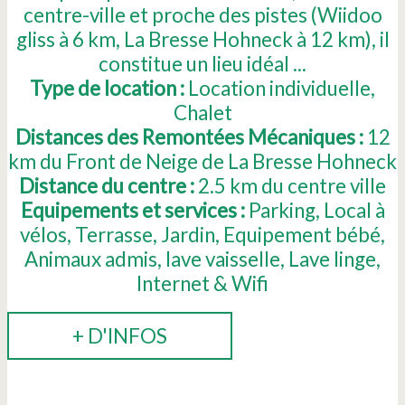
centre-ville et proche des pistes (Wiidoo
gliss à 6 km, La Bresse Hohneck à 12 km), il
constitue un lieu idéal ...
Type de location :
Location individuelle
Chalet
Distances des Remontées Mécaniques :
12
km du Front de Neige de La Bresse Hohneck
Distance du centre :
2.5
km du centre ville
Equipements et services :
Parking
Local à
vélos
Terrasse
Jardin
Equipement bébé
Animaux admis
lave vaisselle
Lave linge
Internet & Wifi
+ D'INFOS
RÉSERVER