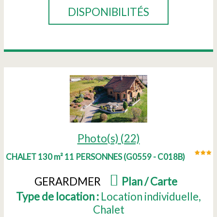
DISPONIBILITÉS
Photo(s) (22)
CHALET 130 m² 11 PERSONNES
(
G0559 - C018B
)
GERARDMER
(
Plan / Carte
)
Type de location :
Location individuelle
Chalet