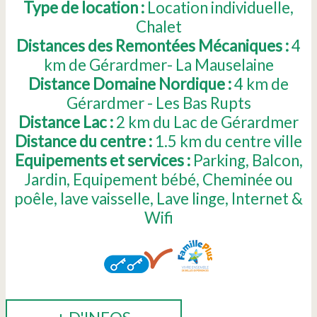
Type de location :
Location individuelle
Chalet
Distances des Remontées Mécaniques :
4
km de Gérardmer- La Mauselaine
Distance Domaine Nordique :
4
km de
Gérardmer - Les Bas Rupts
Distance Lac :
2
km du Lac de Gérardmer
Distance du centre :
1.5
km du centre ville
Equipements et services :
Parking
Balcon
Jardin
Equipement bébé
Cheminée ou
poêle
lave vaisselle
Lave linge
Internet &
Wifi