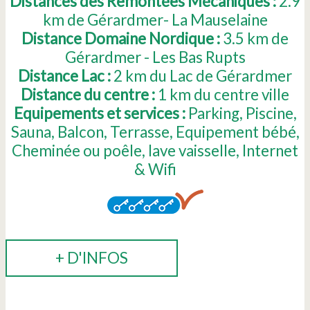
Distances des Remontées Mécaniques :
2.9
km de Gérardmer- La Mauselaine
Distance Domaine Nordique :
3.5
km de
Gérardmer - Les Bas Rupts
Distance Lac :
2
km du Lac de Gérardmer
Distance du centre :
1
km du centre ville
Equipements et services :
Parking
Piscine
Sauna
Balcon
Terrasse
Equipement bébé
Cheminée ou poêle
lave vaisselle
Internet
& Wifi
+ D'INFOS
RÉSERVER