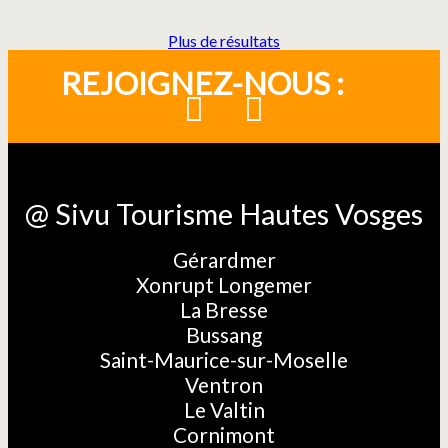
Plus de résultats
REJOIGNEZ-NOUS :
@ Sivu Tourisme Hautes Vosges
Gérardmer
Xonrupt Longemer
La Bresse
Bussang
Saint-Maurice-sur-Moselle
Ventron
Le Valtin
Cornimont