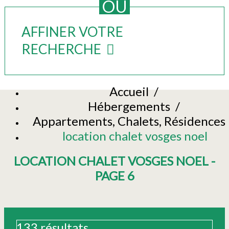
OU
AFFINER VOTRE
RECHERCHE
Accueil
/
Hébergements
/
Appartements, Chalets, Résidences
location chalet vosges noel
LOCATION CHALET VOSGES NOEL -
PAGE 6
133
résultats