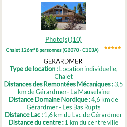
Photo(s) (10)
Chalet 126m² 8 personnes
(
GB070 - C103A
)
GERARDMER
Type de location :
Location individuelle
Chalet
Distances des Remontées Mécaniques :
3,5
km de Gérardmer- La Mauselaine
Distance Domaine Nordique :
4,6
km de
Gérardmer - Les Bas Rupts
Distance Lac :
1,6
km du Lac de Gérardmer
Distance du centre :
1
km du centre ville