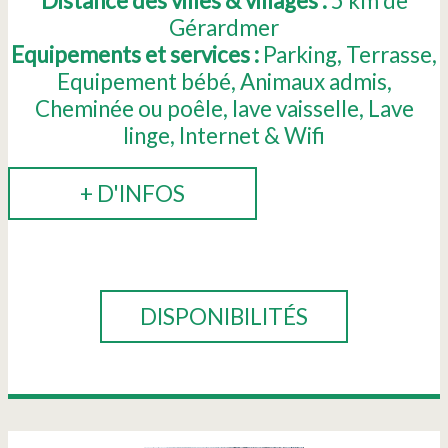
Distance des villes & villages :
5
km de
Gérardmer
Equipements et services :
Parking
Terrasse
Equipement bébé
Animaux admis
Cheminée ou poêle
lave vaisselle
Lave
linge
Internet & Wifi
+ D'INFOS
RÉSERVER
DISPONIBILITÉS