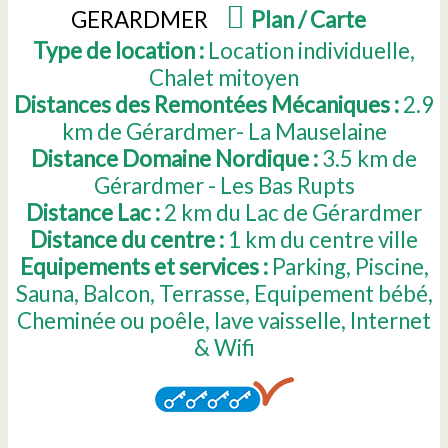
GERARDMER
(
Plan / Carte
)
Type de location :
Location individuelle
Chalet mitoyen
Distances des Remontées Mécaniques :
2.9
km de Gérardmer- La Mauselaine
Distance Domaine Nordique :
3.5
km de
Gérardmer - Les Bas Rupts
Distance Lac :
2
km du Lac de Gérardmer
Distance du centre :
1
km du centre ville
Equipements et services :
Parking
Piscine
Sauna
Balcon
Terrasse
Equipement bébé
Cheminée ou poêle
lave vaisselle
Internet
& Wifi