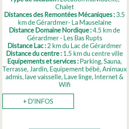
Chalet
Distances des Remontées Mécaniques :
3.5
km de Gérardmer- La Mauselaine
Distance Domaine Nordique :
4.5
km de
Gérardmer - Les Bas Rupts
Distance Lac :
2
km du Lac de Gérardmer
Distance du centre :
1.5
km du centre ville
Equipements et services :
Parking
Sauna
Terrasse
Jardin
Equipement bébé
Animaux
admis
lave vaisselle
Lave linge
Internet &
Wifi
+ D'INFOS
RÉSERVER