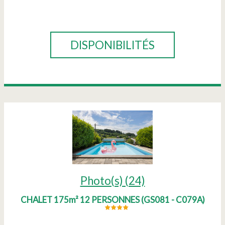
RÉSERVER
DISPONIBILITÉS
Photo(s) (24)
CHALET 175m² 12 PERSONNES
(
GS081 - C079A
)