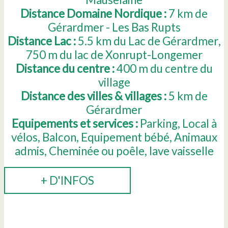
Distance Domaine Nordique :
7
km de
Gérardmer - Les Bas Rupts
Distance Lac :
5.5
km du Lac de Gérardmer
750
m du lac de Xonrupt-Longemer
Distance du centre :
400
m du centre du
village
Distance des villes & villages :
5
km de
Gérardmer
Equipements et services :
Parking
Local à
vélos
Balcon
Equipement bébé
Animaux
admis
Cheminée ou poêle
lave vaisselle
+ D'INFOS
RÉSERVER