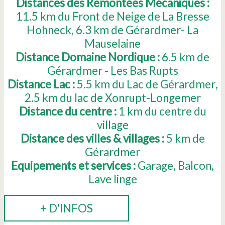
Distances des Remontées Mécaniques :
11.5
km du Front de Neige de La Bresse
Hohneck
6.3
km de Gérardmer- La
Mauselaine
Distance Domaine Nordique :
6.5
km de
Gérardmer - Les Bas Rupts
Distance Lac :
5.5
km du Lac de Gérardmer
2.5
km du lac de Xonrupt-Longemer
Distance du centre :
1
km du centre du
village
Distance des villes & villages :
5
km de
Gérardmer
Equipements et services :
Garage
Balcon
Lave linge
+ D'INFOS