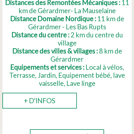
Distances des Remontées Mécaniques :
11
km de Gérardmer- La Mauselaine
Distance Domaine Nordique :
11
km de
Gérardmer - Les Bas Rupts
Distance du centre :
2
km du centre du
village
Distance des villes & villages :
8
km de
Gérardmer
Equipements et services :
Local à vélos
Terrasse
Jardin
Equipement bébé
lave
vaisselle
Lave linge
+ D'INFOS
RÉSERVER