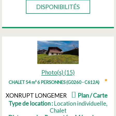
DISPONIBILITÉS
Photo(s) (15)
CHALET 54 m² 6 PERSONNES
(
G0260 - C612A
)
XONRUPT LONGEMER
(
Plan / Carte
)
Type de location :
Location individuelle
Chalet