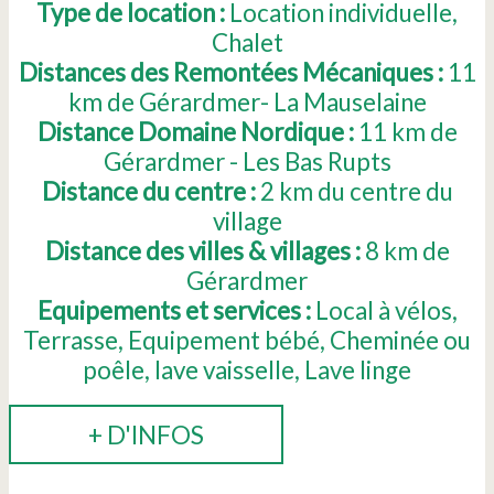
Type de location :
Location individuelle
Chalet
Distances des Remontées Mécaniques :
11
km de Gérardmer- La Mauselaine
Distance Domaine Nordique :
11
km de
Gérardmer - Les Bas Rupts
Distance du centre :
2
km du centre du
village
Distance des villes & villages :
8
km de
Gérardmer
Equipements et services :
Local à vélos
Terrasse
Equipement bébé
Cheminée ou
poêle
lave vaisselle
Lave linge
+ D'INFOS