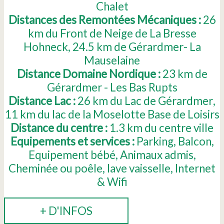
Chalet
Distances des Remontées Mécaniques :
26
km du Front de Neige de La Bresse
Hohneck
24.5
km de Gérardmer- La
Mauselaine
Distance Domaine Nordique :
23
km de
Gérardmer - Les Bas Rupts
Distance Lac :
26
km du Lac de Gérardmer
11
km du lac de la Moselotte Base de Loisirs
Distance du centre :
1.3
km du centre ville
Equipements et services :
Parking
Balcon
Equipement bébé
Animaux admis
Cheminée ou poêle
lave vaisselle
Internet
& Wifi
+ D'INFOS