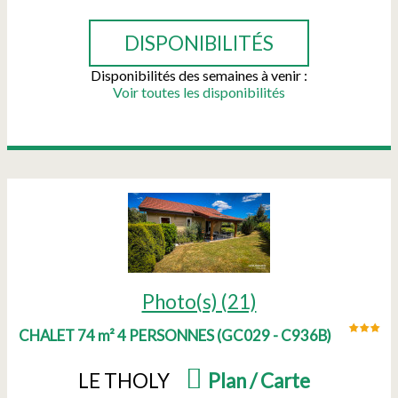
DISPONIBILITÉS
Disponibilités des semaines à venir :
Voir toutes les disponibilités
Photo(s) (21)
CHALET 74 m² 4 PERSONNES
(
GC029 - C936B
)
LE THOLY
(
Plan / Carte
)