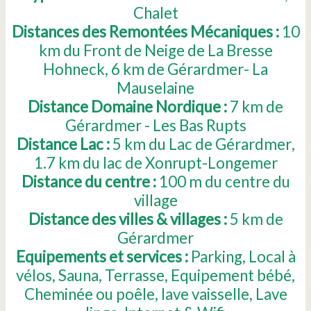
Chalet
Distances des Remontées Mécaniques :
10
km du Front de Neige de La Bresse
Hohneck
6
km de Gérardmer- La
Mauselaine
Distance Domaine Nordique :
7
km de
Gérardmer - Les Bas Rupts
Distance Lac :
5
km du Lac de Gérardmer
1.7
km du lac de Xonrupt-Longemer
Distance du centre :
100
m du centre du
village
Distance des villes & villages :
5
km de
Gérardmer
Equipements et services :
Parking
Local à
vélos
Sauna
Terrasse
Equipement bébé
Cheminée ou poêle
lave vaisselle
Lave