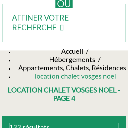
OU
AFFINER VOTRE
RECHERCHE
Accueil
/
Hébergements
/
Appartements, Chalets, Résidences
location chalet vosges noel
LOCATION CHALET VOSGES NOEL -
PAGE 4
133
résultats