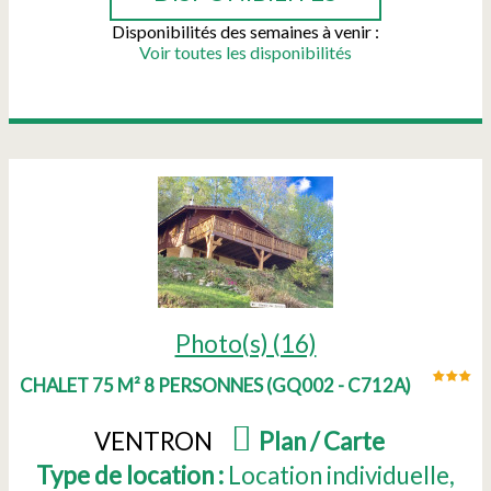
Disponibilités des semaines à venir :
Voir toutes les disponibilités
Photo(s) (16)
CHALET 75 M² 8 PERSONNES
(
GQ002 - C712A
)
VENTRON
(
Plan / Carte
)
Type de location :
Location individuelle