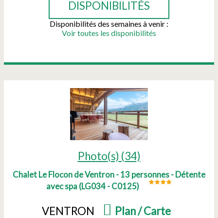
DISPONIBILITÉS
Disponibilités des semaines à venir :
Voir toutes les disponibilités
Photo(s) (34)
Chalet Le Flocon de Ventron - 13 personnes - Détente
avec spa
(
LG034 - C0125
)
VENTRON
(
Plan / Carte
)