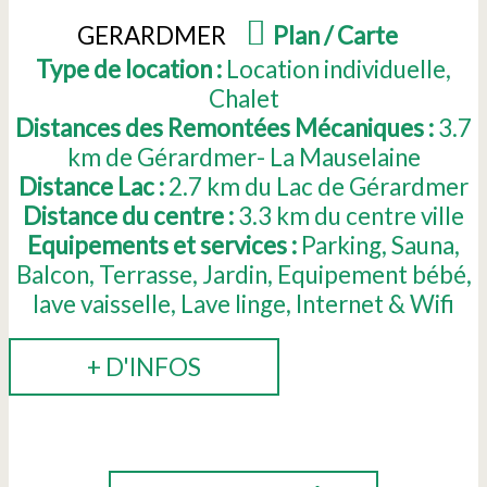
GERARDMER
(
Plan / Carte
)
Type de location :
Location individuelle
Chalet
Distances des Remontées Mécaniques :
3.7
km de Gérardmer- La Mauselaine
Distance Lac :
2.7
km du Lac de Gérardmer
Distance du centre :
3.3
km du centre ville
Equipements et services :
Parking
Sauna
Balcon
Terrasse
Jardin
Equipement bébé
lave vaisselle
Lave linge
Internet & Wifi
+ D'INFOS
RÉSERVER