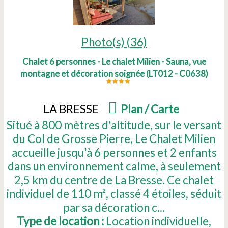
Photo(s) (36)
Chalet 6 personnes - Le chalet Milien - Sauna, vue
montagne et décoration soignée
(
LT012 - C0638
)
LA BRESSE
(
Plan / Carte
)
Situé à 800 mètres d'altitude, sur le versant
du Col de Grosse Pierre, Le Chalet Milien
accueille jusqu'à 6 personnes et 2 enfants
dans un environnement calme, à seulement
2,5 km du centre de La Bresse. Ce chalet
individuel de 110 m², classé 4 étoiles, séduit
par sa décoration c...
Type de location :
Location individuelle