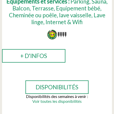
Equipements et services :
Parking
Sauna
Balcon
Terrasse
Equipement bébé
Cheminée ou poêle
lave vaisselle
Lave
linge
Internet & Wifi
+ D'INFOS
RÉSERVER
DISPONIBILITÉS
Disponibilités des semaines à venir :
Voir toutes les disponibilités