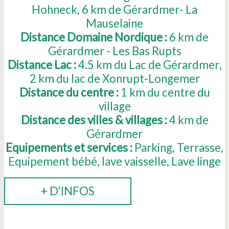
Hohneck
6
km de Gérardmer- La
Mauselaine
Distance Domaine Nordique :
6
km de
Gérardmer - Les Bas Rupts
Distance Lac :
4.5
km du Lac de Gérardmer
2
km du lac de Xonrupt-Longemer
Distance du centre :
1
km du centre du
village
Distance des villes & villages :
4
km de
Gérardmer
Equipements et services :
Parking
Terrasse
Equipement bébé
lave vaisselle
Lave linge
+ D'INFOS
RÉSERVER