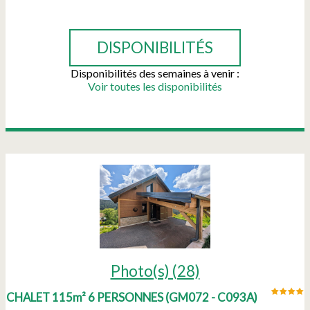
RÉSERVER
DISPONIBILITÉS
Disponibilités des semaines à venir :
Voir toutes les disponibilités
Photo(s) (28)
CHALET 115m² 6 PERSONNES
(
GM072 - C093A
)