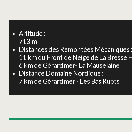
+
−
Altitude :
713
m
Distances des Remontées Mécaniques 
11
km du Front de Neige de La Bresse
6
km de Gérardmer- La Mauselaine
Distance Domaine Nordique :
7
km de Gérardmer - Les Bas Rupts