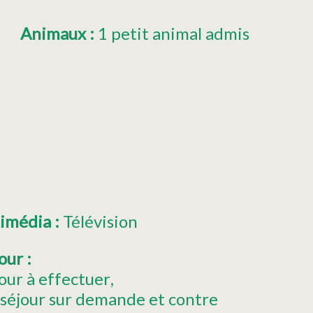
Animaux
:
1 petit animal admis
timédia
:
Télévision
jour
:
our à effectuer
 séjour sur demande et contre