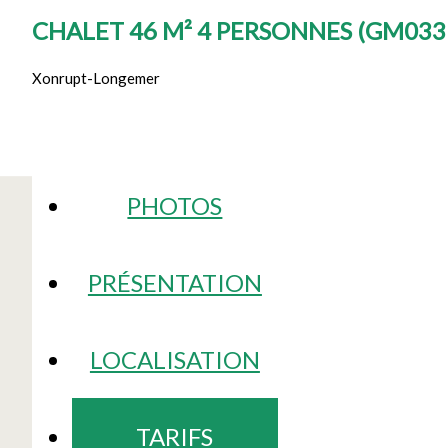
CHALET 46 M² 4 PERSONNES
(
GM033 
Xonrupt-Longemer
PHOTOS
PRÉSENTATION
LOCALISATION
TARIFS