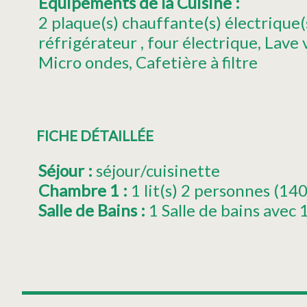
Equipements de la Cuisine
:
2
plaque(s) chauffante(s) électrique(
réfrigérateur
four électrique
Lave v
Micro ondes
Cafetière à filtre
FICHE DÉTAILLÉE
Séjour
:
séjour/cuisinette
Chambre 1
:
1
lit(s) 2 personnes (
Salle de Bains
:
1 Salle de bains avec