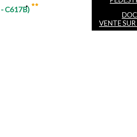
- C617B
)
DOC
VENTE SUR