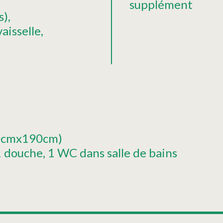
supplément
s)
aisselle
140cmx190cm)
 1 douche
1 WC dans salle de bains