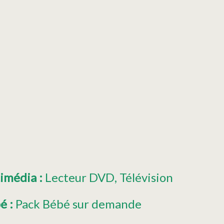
timédia
:
Lecteur DVD
Télévision
bé
:
Pack Bébé sur demande