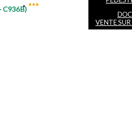
- C936B
)
DOC
VENTE SUR