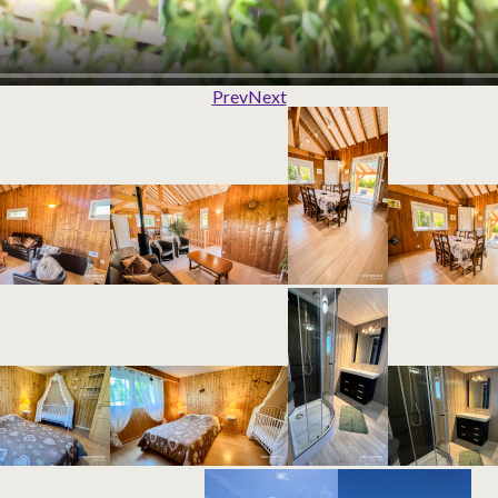
Prev
Next