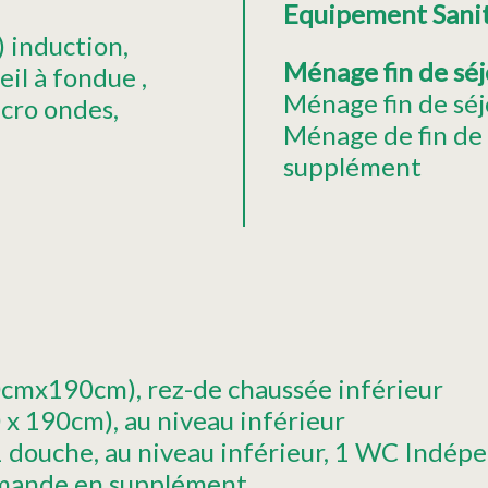
Equipement Sani
) induction
Ménage fin de sé
eil à fondue
Ménage fin de séj
cro ondes
Ménage de fin de
supplément
140cmx190cm)
rez-de chaussée inférieur
0 x 190cm)
au niveau inférieur
 1 douche
au niveau inférieur
1 WC Indépe
emande en supplément