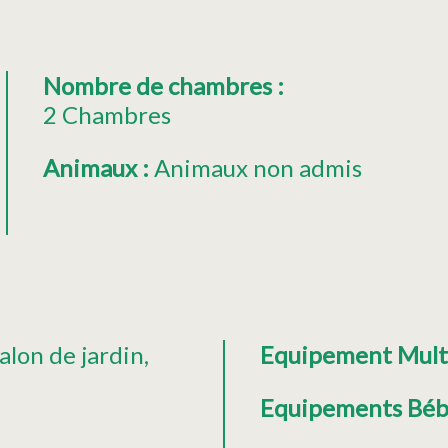
Nombre de chambres
:
2 Chambres
Animaux
:
Animaux non admis
alon de jardin
Equipement Mul
Equipements Bé