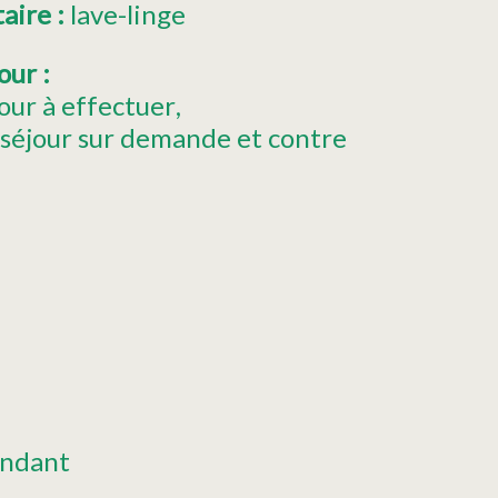
taire
:
lave-linge
jour
:
our à effectuer
 séjour sur demande et contre
ndant