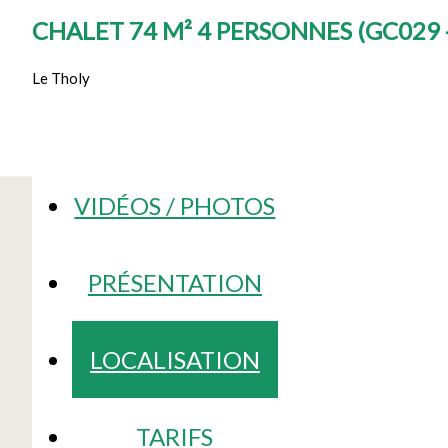
CHALET 74 M² 4 PERSONNES
(
GC029 
Le Tholy
VIDÉOS / PHOTOS
PRÉSENTATION
LOCALISATION
TARIFS