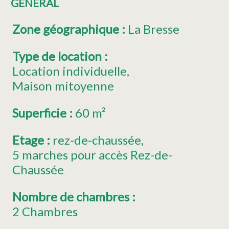
GÉNÉRAL
Zone géographique
:
La Bresse
Type de location
:
Location individuelle
Maison mitoyenne
Superficie
:
60
m²
Etage
:
rez-de-chaussée
5
marches pour accès Rez-de-
Chaussée
Nombre de chambres
:
2 Chambres