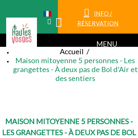
INFO /
RÉSERVATION
MENU
Accueil
/
Maison mitoyenne 5 personnes - Les
grangettes - À deux pas de Bol d'Air et
des sentiers
MAISON MITOYENNE 5 PERSONNES -
LES GRANGETTES - À DEUX PAS DE BOL