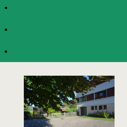
TARIFS
DISPONIBILITÉS
RÉSERVATION