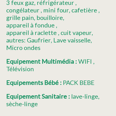
3
feux gaz
réfrigérateur
congélateur
mini four
cafetière
grille pain
bouilloire
appareil à fondue
appareil à raclette
cuit vapeur
autres:
Gaufrier
Lave vaisselle
Micro ondes
Equipement Multimédia
:
WIFI
Télévision
Equipements Bébé
:
PACK BEBE
Equipement Sanitaire
:
lave-linge
sèche-linge