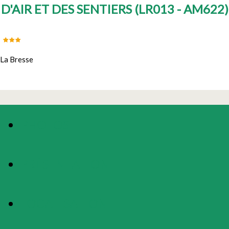
D'AIR ET DES SENTIERS
(
LR013 - AM622
)
La Bresse
PHOTOS
PRÉSENTATION
LOCALISATION