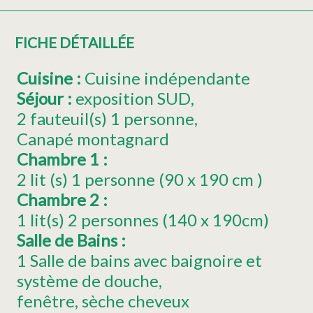
FICHE DÉTAILLÉE
Cuisine
:
Cuisine indépendante
Séjour
:
exposition
SUD
2
fauteuil(s) 1 personne
Canapé montagnard
Chambre 1
:
2
lit (s) 1 personne (90 x 190 cm )
Chambre 2
:
1
lit(s) 2 personnes (140 x 190cm)
Salle de Bains
:
1 Salle de bains avec baignoire et
système de douche
fenêtre
sèche cheveux