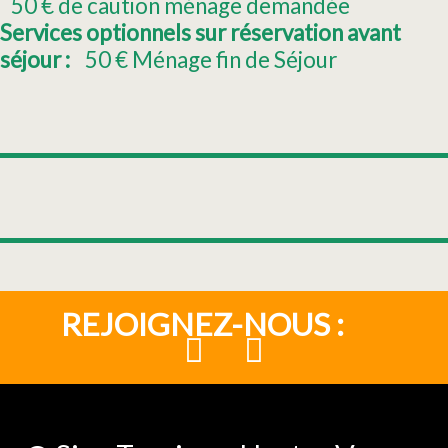
50
€ de caution ménage demandée
Services optionnels sur réservation avant
séjour :
50
€ Ménage fin de Séjour
REJOIGNEZ-NOUS :