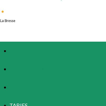
La Bresse
PHOTOS
PRÉSENTATION
LOCALISATION
TARIFS