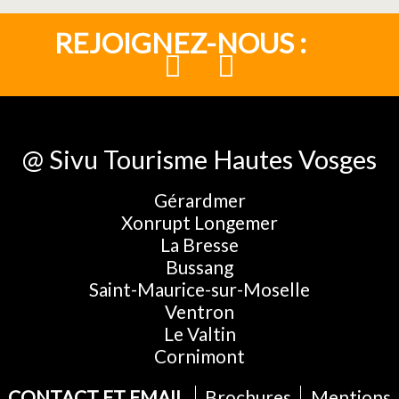
REJOIGNEZ-NOUS :
@ Sivu Tourisme Hautes Vosges
Gérardmer
Xonrupt Longemer
La Bresse
Bussang
Saint-Maurice-sur-Moselle
Ventron
Le Valtin
Cornimont
CONTACT ET EMAIL
Brochures
Mentions