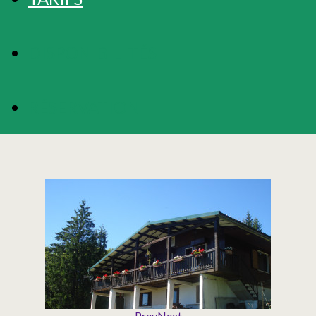
DISPONIBILITÉS
RÉSERVATION
Prev
Next