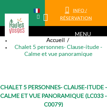
INFO /
RÉSERVATION
MENU
Accueil
/
Chalet 5 personnes- Clause-itude -
Calme et vue panoramique
CHALET 5 PERSONNES- CLAUSE-ITUDE -
CALME ET VUE PANORAMIQUE
(
LC033 -
C0079
)