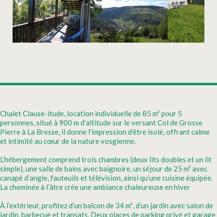
Chalet Clause-itude, location individuelle de 85 m² pour 5
personnes, situé à 900 m d’altitude sur le versant Col de Grosse
Pierre à La Bresse, il donne l’impression d’être isolé, offrant calme
et intimité au cœur de la nature vosgienne.
L’hébergement comprend trois chambres (deux lits doubles et un lit
simple), une salle de bains avec baignoire, un séjour de 25 m² avec
canapé d’angle, fauteuils et télévision, ainsi qu’une cuisine équipée.
La cheminée à l’âtre crée une ambiance chaleureuse en hiver
À l’extérieur, profitez d’un balcon de 34 m², d’un jardin avec salon de
jardin, barbecue et transats. Deux places de parking privé et garage