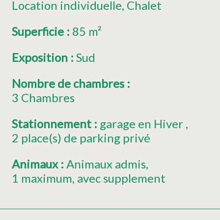
Location individuelle
Chalet
Superficie
:
85
m²
Exposition
:
Sud
Nombre de chambres
:
3 Chambres
Stationnement
:
garage
en Hiver
2
place(s) de parking privé
Animaux
:
Animaux admis
1
maximum
avec supplement