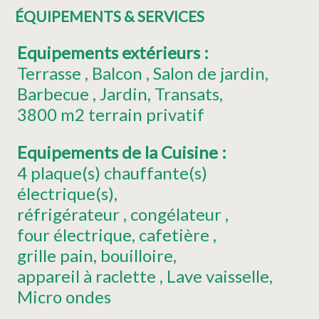
ÉQUIPEMENTS & SERVICES
Equipements extérieurs
:
Terrasse
Balcon
Salon de jardin
Barbecue
Jardin
Transats
3800
m2 terrain privatif
Equipements de la Cuisine
:
4
plaque(s) chauffante(s)
électrique(s)
réfrigérateur
congélateur
four électrique
cafetière
grille pain
bouilloire
appareil à raclette
Lave vaisselle
Micro ondes