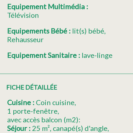
Equipement Multimédia
:
Télévision
Equipements Bébé
:
lit(s) bébé
Rehausseur
Equipement Sanitaire
:
lave-linge
FICHE DÉTAILLÉE
Cuisine
:
Coin cuisine
1
porte-fenêtre
avec accès balcon (m2):
Séjour
:
25
m²
canapé(s) d'angle