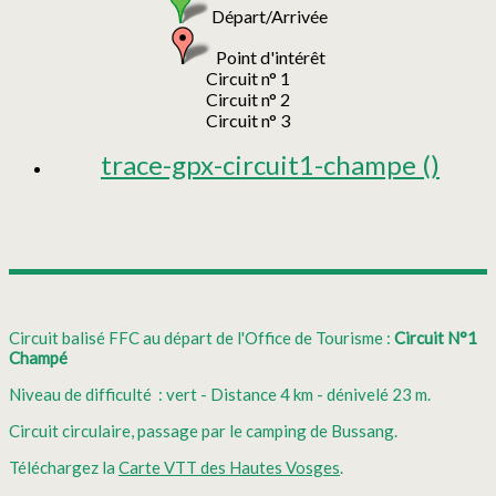
Départ/Arrivée
Point d'intérêt
Circuit n° 1
Circuit n° 2
Circuit n° 3
trace-gpx-circuit1-champe
()
Circuit balisé FFC au départ de l'Office de Tourisme :
Circuit N°1
Champé
Niveau de difficulté : vert - Distance 4 km - dénivelé 23 m.
Circuit circulaire, passage par le camping de Bussang.
Téléchargez la
Carte VTT des Hautes Vosges
.