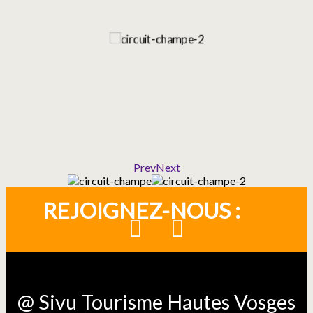
Prev
Next
REJOIGNEZ-NOUS :
@ Sivu Tourisme Hautes Vosges