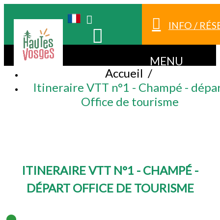
INFO / RÉ
MENU
Accueil
/
Itineraire VTT n°1 - Champé - dépa
Office de tourisme
ITINERAIRE VTT N°1 - CHAMPÉ -
DÉPART OFFICE DE TOURISME