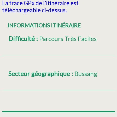
La trace GPx de l'itinéraire est
téléchargeable ci-dessus.
INFORMATIONS ITINÉRAIRE
Difficulté
:
Parcours Très Faciles
Secteur géographique
:
Bussang