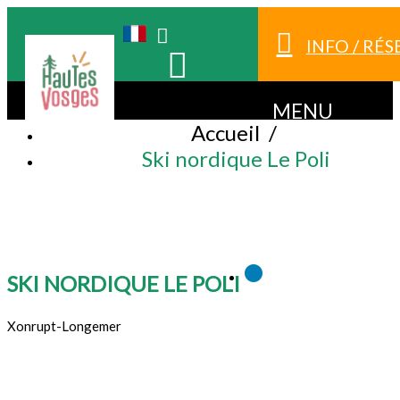
INFO / RÉ
MENU
Accueil
/
Ski nordique Le Poli
SKI NORDIQUE LE POLI
Xonrupt-Longemer