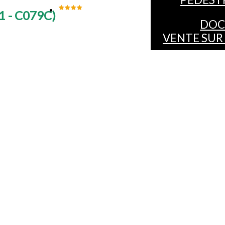
1 - C079C
)
DOC
VENTE SUR