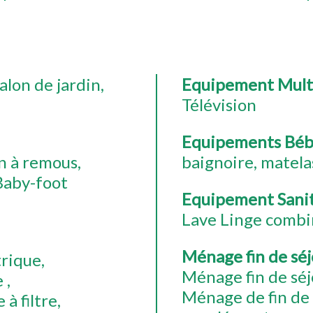
alon de jardin
Equipement Mul
Télévision
Equipements Bé
n à remous
baignoire
matela
Baby-foot
Equipement Sani
Lave Linge combi
Ménage fin de sé
trique
Ménage fin de séj
e
Ménage de fin de
 à filtre