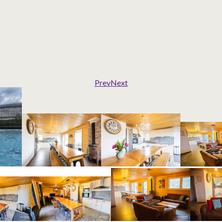
Prev
Next