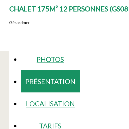
CHALET 175M² 12 PERSONNES
(
GS08
Gérardmer
PHOTOS
PRÉSENTATION
LOCALISATION
TARIFS