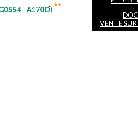
G0554 - A170D
)
DOC
VENTE SUR