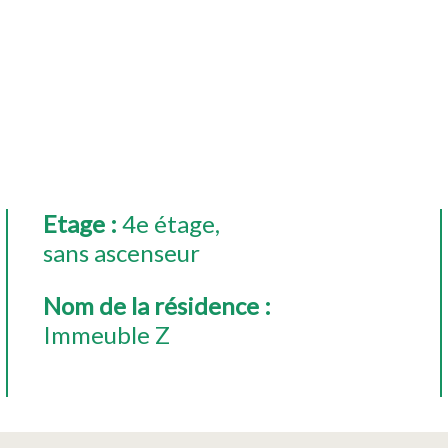
Etage
:
4e étage
sans ascenseur
Nom de la résidence
:
Immeuble Z