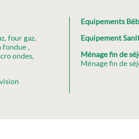
Equipements Bé
az
four gaz
Equipement Sani
à fondue
Ménage fin de sé
cro ondes
Ménage fin de séj
vision