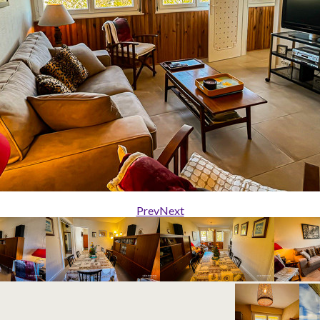
Prev
Next