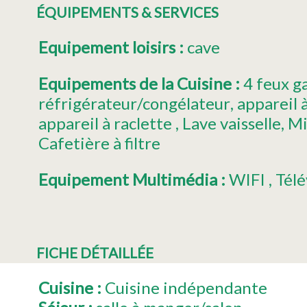
ÉQUIPEMENTS & SERVICES
Equipement loisirs
:
cave
Equipements de la Cuisine
:
4
feux g
réfrigérateur/congélateur
appareil 
appareil à raclette
Lave vaisselle
Mi
Cafetière à filtre
Equipement Multimédia
:
WIFI
Télé
FICHE DÉTAILLÉE
Cuisine
:
Cuisine indépendante