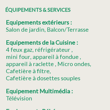
ÉQUIPEMENTS & SERVICES
Equipements extérieurs
:
Salon de jardin
Balcon/Terrasse
Equipements de la Cuisine
:
4
feux gaz
réfrigérateur
mini four
appareil à fondue
appareil à raclette
Micro ondes
Cafetière à filtre
Cafetière à dosettes souples
Equipement Multimédia
:
Télévision