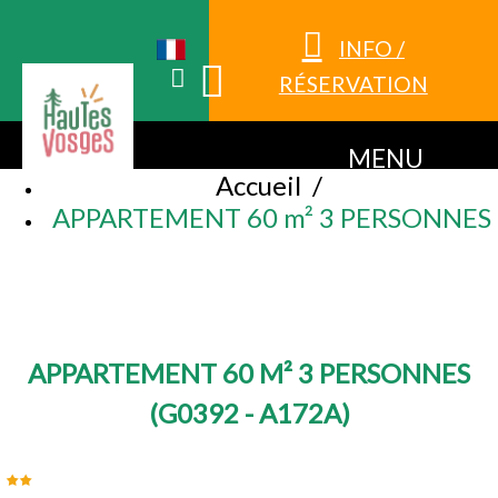
INFO /
RÉSERVATION
MENU
Accueil
/
APPARTEMENT 60 m² 3 PERSONNES
APPARTEMENT 60 M² 3 PERSONNES
(
G0392 - A172A
)