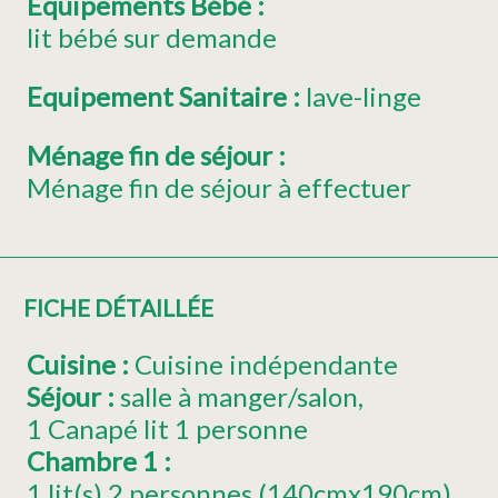
Equipements Bébé
:
lit bébé sur demande
Equipement Sanitaire
:
lave-linge
Ménage fin de séjour
:
Ménage fin de séjour à effectuer
FICHE DÉTAILLÉE
Cuisine
:
Cuisine indépendante
Séjour
:
salle à manger/salon
1
Canapé lit 1 personne
Chambre 1
:
1
lit(s) 2 personnes (140cmx190cm)