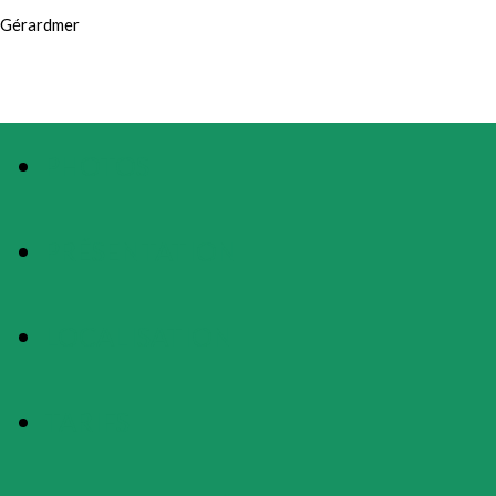
Gérardmer
PHOTOS
PRÉSENTATION
LOCALISATION
TARIFS