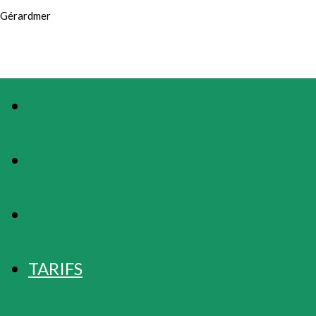
Gérardmer
PHOTOS
PRÉSENTATION
LOCALISATION
TARIFS