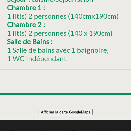
Chambre 1
:
1
lit(s) 2 personnes (140cmx190cm)
Chambre 2
:
1
lit(s) 2 personnes (140 x 190cm)
Salle de Bains
:
1 Salle de bains avec 1 baignoire
1 WC Indépendant
Leaflet
|
©
OpenStreetMap
Afficher la carte GoogleMaps
+
APPARTEMENT 58m² 4 PERSONNES
−