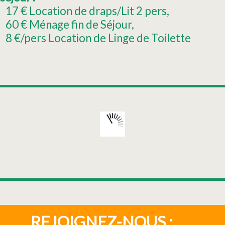
17
€ Location de draps/Lit 2 pers
60
€ Ménage fin de Séjour
8
€/pers Location de Linge de Toilette
REJOIGNEZ-NOUS :