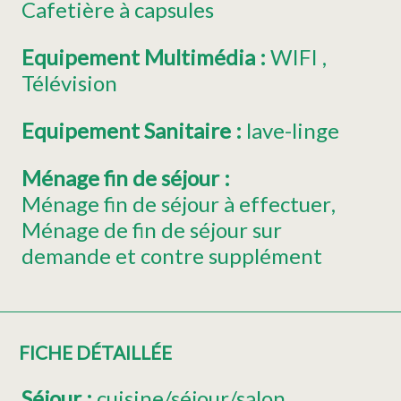
Cafetière à capsules
Equipement Multimédia
:
WIFI
Télévision
Equipement Sanitaire
:
lave-linge
Ménage fin de séjour
:
Ménage fin de séjour à effectuer
Ménage de fin de séjour sur
demande et contre supplément
FICHE DÉTAILLÉE
Séjour
:
cuisine/séjour/salon