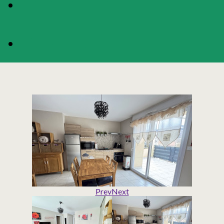
DISPONIBILITÉS
RÉSERVATION
Prev
Next