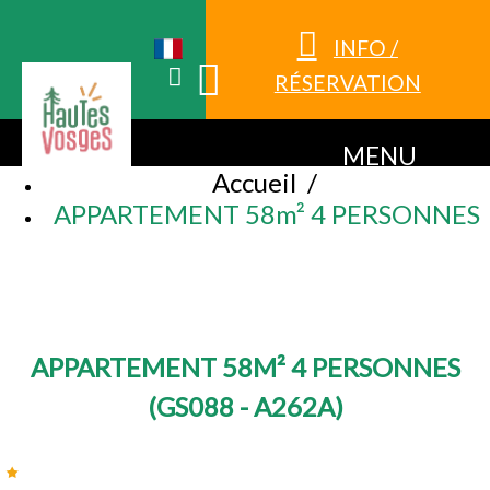
INFO /
RÉSERVATION
MENU
Accueil
/
APPARTEMENT 58m² 4 PERSONNES
APPARTEMENT 58M² 4 PERSONNES
(
GS088 - A262A
)