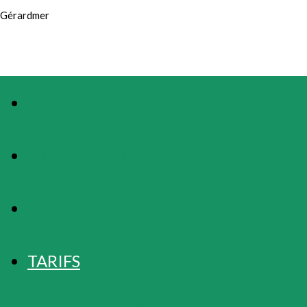
Gérardmer
PHOTOS
PRÉSENTATION
LOCALISATION
TARIFS