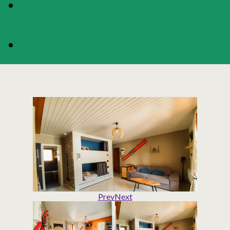
DISPONIBILITÉS
RÉSERVATION
Prev
Next