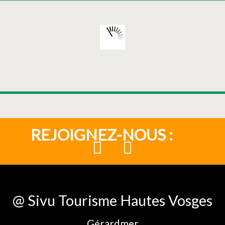
REJOIGNEZ-NOUS :
@ Sivu Tourisme Hautes Vosges
Gérardmer