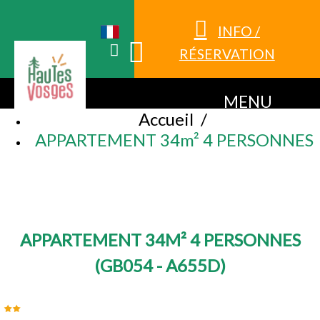
INFO /
RÉSERVATION
MENU
Accueil
/
APPARTEMENT 34m² 4 PERSONNES
APPARTEMENT 34M² 4 PERSONNES
(
GB054 - A655D
)