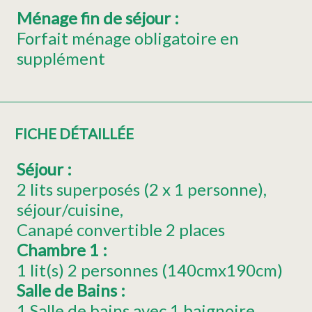
Ménage fin de séjour
:
Forfait ménage obligatoire en
supplément
FICHE DÉTAILLÉE
Séjour
:
2 lits superposés (2 x 1 personne)
séjour/cuisine
Canapé convertible 2 places
Chambre 1
:
1
lit(s) 2 personnes (140cmx190cm)
Salle de Bains
:
1 Salle de bains avec 1 baignoire