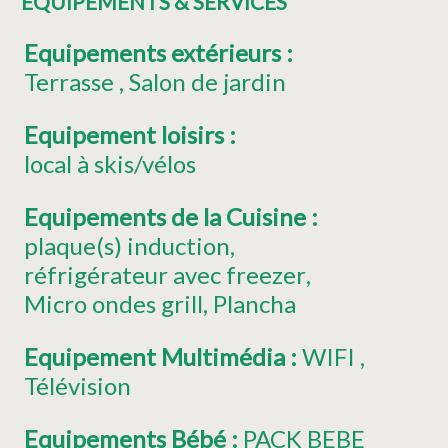
ÉQUIPEMENTS & SERVICES
Equipements extérieurs
:
Terrasse
Salon de jardin
Equipement loisirs
:
local à skis/vélos
Equipements de la Cuisine
:
plaque(s) induction
réfrigérateur
avec freezer
Micro ondes grill
Plancha
Equipement Multimédia
:
WIFI
Télévision
Equipements Bébé
:
PACK BEBE