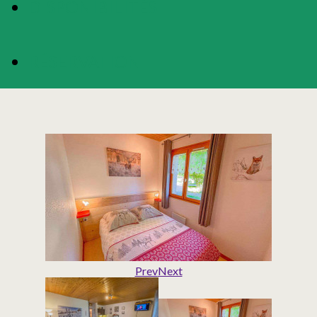
DISPONIBILITÉS
RÉSERVATION
Prev
Next