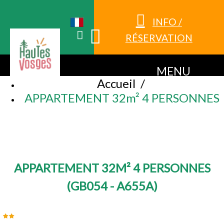
INFO /
RÉSERVATION
MENU
Accueil
/
APPARTEMENT 32m² 4 PERSONNES
APPARTEMENT 32M² 4 PERSONNES
(
GB054 - A655A
)