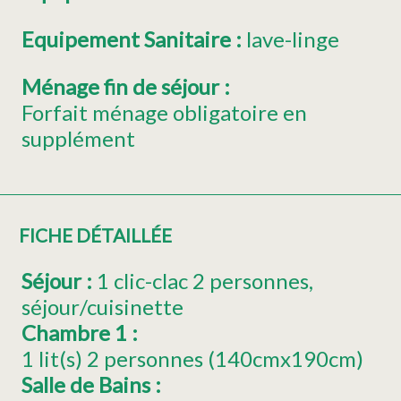
Equipement Sanitaire
:
lave-linge
Ménage fin de séjour
:
Forfait ménage obligatoire en
supplément
FICHE DÉTAILLÉE
Séjour
:
1
clic-clac 2 personnes
séjour/cuisinette
Chambre 1
:
1
lit(s) 2 personnes (140cmx190cm)
Salle de Bains
: