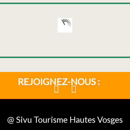
REJOIGNEZ-NOUS :
@ Sivu Tourisme Hautes Vosges