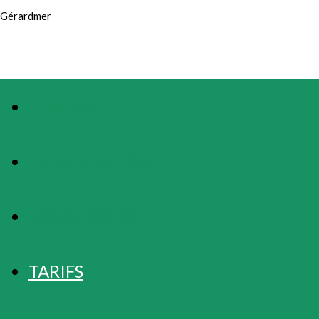
Gérardmer
PHOTOS
PRÉSENTATION
LOCALISATION
TARIFS