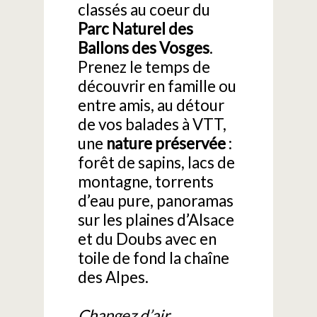
classés au coeur du
Parc Naturel des
Ballons des Vosges
.
Prenez le temps de
découvrir en famille ou
entre amis, au détour
de vos balades à VTT,
une
nature préservée
:
forêt de sapins, lacs de
montagne, torrents
d’eau pure, panoramas
sur les plaines d’Alsace
et du Doubs avec en
toile de fond la chaîne
des Alpes.
Changez d’air,