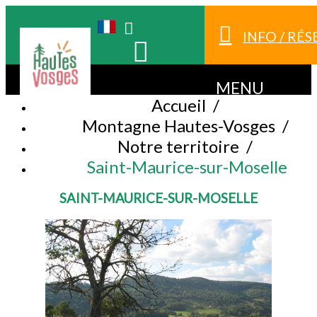
INFO / RÉ
MENU
Accueil
/
Montagne Hautes-Vosges
/
Notre territoire
/
Saint-Maurice-sur-Moselle
SAINT-MAURICE-SUR-MOSELLE