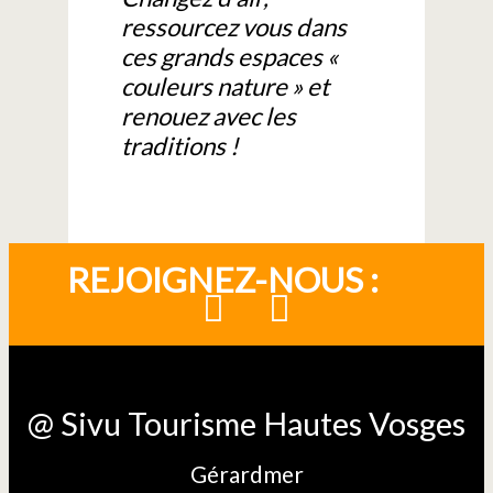
ressourcez vous dans
ces grands espaces «
couleurs nature » et
renouez avec les
traditions !
REJOIGNEZ-NOUS :
@ Sivu Tourisme Hautes Vosges
Gérardmer