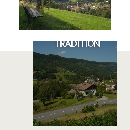
UN VILLAGE DE
TRADITION
PARCOURS VTT