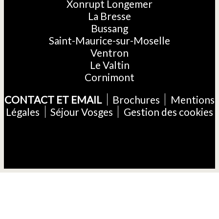
Xonrupt Longemer
La Bresse
Bussang
Saint-Maurice-sur-Moselle
Ventron
Le Valtin
Cornimont
CONTACT ET EMAIL
Brochures
Mentions
Légales
Séjour Vosges
Gestion des cookies