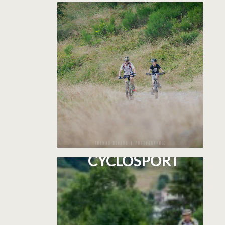
CIRCUITS
CYCLOSPORT