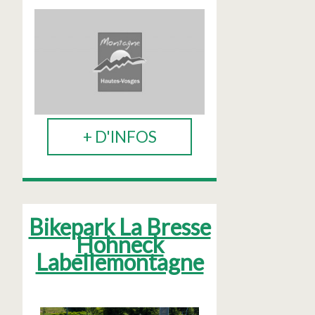
+ D'INFOS
Bikepark La Bresse
Hohneck
Labellemontagne