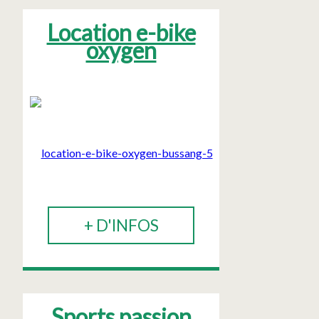
Location e-bike
oxygen
+ D'INFOS
Sports passion