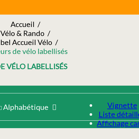
Accueil
/
Vélo & Rando
/
bel Accueil Vélo
/
urs de vélo labellisés
E VÉLO LABELLISÉS
Vignette
Alphabétique
Liste détail
Affichage ca