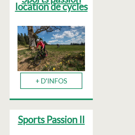
location de cycles
+ D'INFOS
Sports Passion II