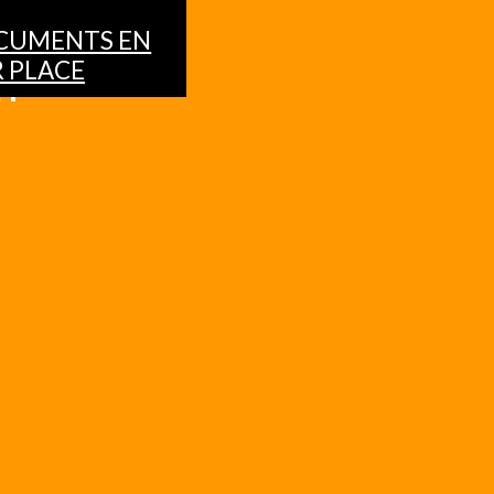
CUMENTS EN
 PLACE
NT