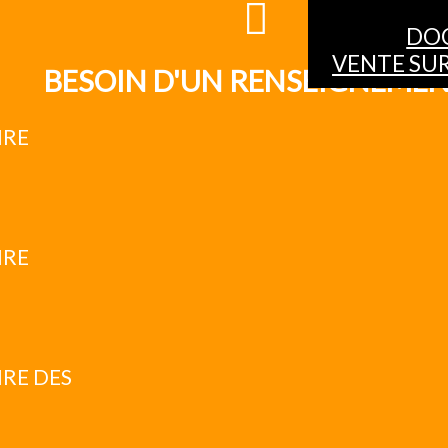
DO
VENTE SUR
BESOIN D'UN RENSEIGNEME
IRE
IRE
RE DES