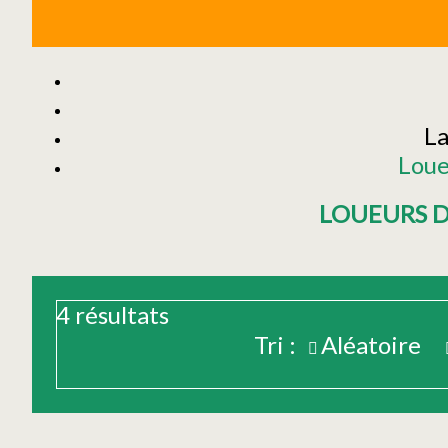
La
Loue
LOUEURS D
4
résultats
Tri :
Aléatoire