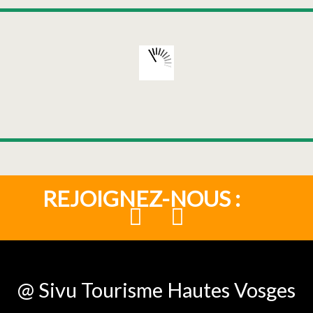
REJOIGNEZ-NOUS :
@ Sivu Tourisme Hautes Vosges