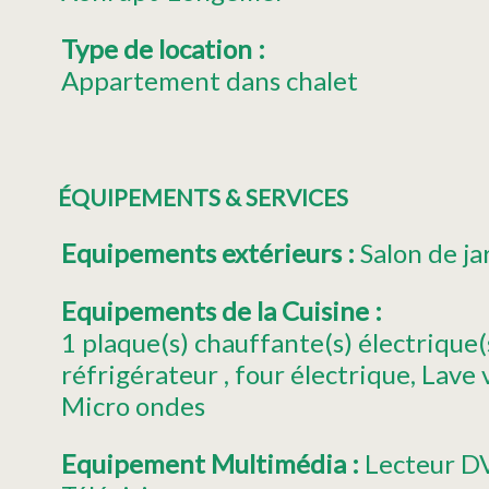
Type de location
:
Appartement dans chalet
ÉQUIPEMENTS & SERVICES
Equipements extérieurs
:
Salon de ja
Equipements de la Cuisine
:
1
plaque(s) chauffante(s) électrique(
réfrigérateur
four électrique
Lave v
Micro ondes
Equipement Multimédia
:
Lecteur D