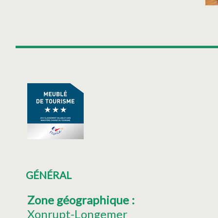
GÉNÉRAL
Zone géographique
:
Xonrupt-Longemer