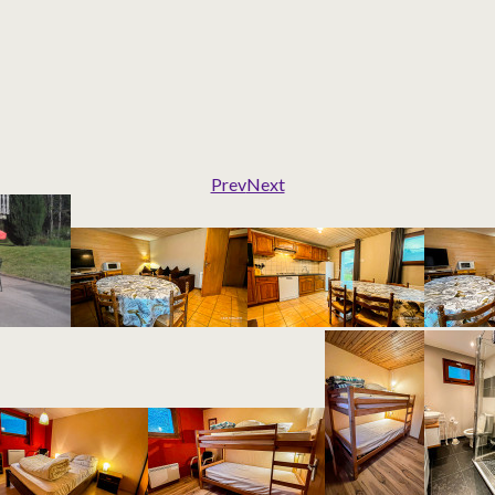
Prev
Next