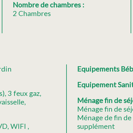
Nombre de chambres
:
2 Chambres
rdin
Equipements Bé
Equipement Sani
s)
3
feux gaz
Ménage fin de sé
aisselle
Ménage fin de séj
Ménage de fin de
VD
WIFI
supplément