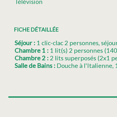
Télévision
FICHE DÉTAILLÉE
Séjour
:
1
clic-clac 2 personnes
séjou
Chambre 1
:
1
lit(s) 2 personnes (
Chambre 2
:
2 lits superposés (2x1 p
Salle de Bains
:
Douche à l'Italienne