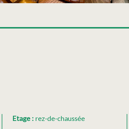
Etage
:
rez-de-chaussée