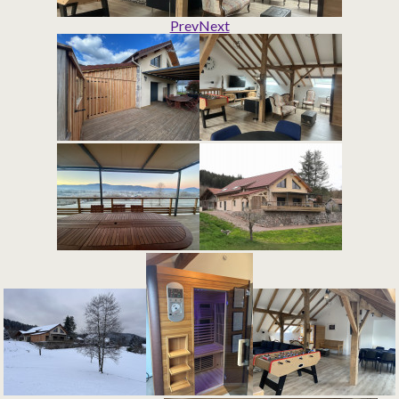
Prev
Next