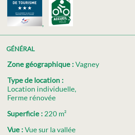
GÉNÉRAL
Zone géographique
:
Vagney
Type de location
:
Location individuelle
Ferme rénovée
Superficie
:
220
m²
Vue
:
Vue sur la vallée