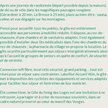
Après une journée de randonnée (départ possible depuis la maison),
de ski ou de vélo dans les magnifiques paysages vosgiens
(Gérardmer à 20 min, La Bresse à 25 min), place au bien-être : sauna,
calme, et vue dégagée sur les montagnes.
Pensé pour accueillir tous les publics, le gîte est entièrement
accessible aux personnes à mobilité réduite. Il dispose, au rez-de-
chaussée, d’une chambre et de sanitaires adaptés. Il est également
possible d’installer deux lits médicalisés dans l’une des chambres du
rez-de-chaussée ; la pharmacie du village en propose la location. Le
gîte se prête particulièrement aux séjours intergénérationnels ainsi
qu’à l’accueil de groupes de seniors en quête de confort, de sécurité
et de sérénité.
Connexion wifi fibre, local vélo sécurisé, grand parking… tout est
réuni pour un séjour sans contraintes. Labellisé Accueil Vélo, le gîte
met à disposition des cyclistes des équipements et services adaptés
pour faciliter leur séjour et l'entretien de leur matériel.
Été comme hiver, le Gîte du Feing des Loges est une invitation à se
retrouver, à partager et à créer de nouveaux souvenirs, dans un
cadre naturel préservé au cœur du massif des Vosges.