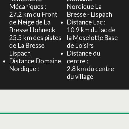
Mécaniques :
Nordique La
27.2
km du Front
Bresse - Lispach
de Neige de La
Distance Lac :
Bresse Hohneck
10.9
km du lac de
25.5
km des pistes
la Moselotte Base
de La Bresse
de Loisirs
Lispach
Distance du
Distance Domaine
centre :
Nordique :
2.8
km du centre
du village