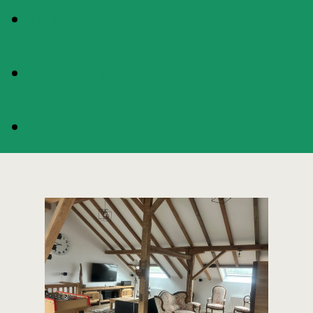
TARIFS
DISPONIBILITÉS
RÉSERVATION