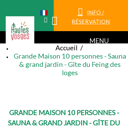
INFO /
RÉSERVATION
MENU
Accueil
/
Grande Maison 10 personnes - Sauna
& grand jardin - Gîte du Feing des
loges
GRANDE MAISON 10 PERSONNES -
SAUNA & GRAND JARDIN - GÎTE DU