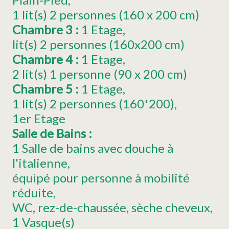
1
lit(s) 2 personnes (160 x 200 cm)
Chambre 3
:
1
Etage
lit(s) 2 personnes (160x200 cm)
Chambre 4
:
1
Etage
2
lit(s) 1 personne (90 x 200 cm)
Chambre 5
:
1
Etage
1
lit(s) 2 personnes (160*200)
1er Etage
Salle de Bains
:
1 Salle de bains avec douche à
l'italienne
équipé pour personne à mobilité
réduite
WC
rez-de-chaussée
sèche cheveux
1
Vasque(s)