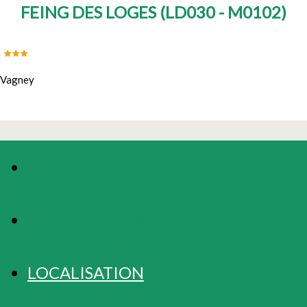
FEING DES LOGES
(
LD030 - M0102
)
Vagney
PHOTOS
PRÉSENTATION
LOCALISATION