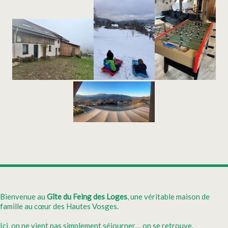
Bienvenue au
Gîte du Feing des Loges
, une véritable maison de
famille au cœur des Hautes Vosges.
Ici, on ne vient pas simplement séjourner… on se retrouve.