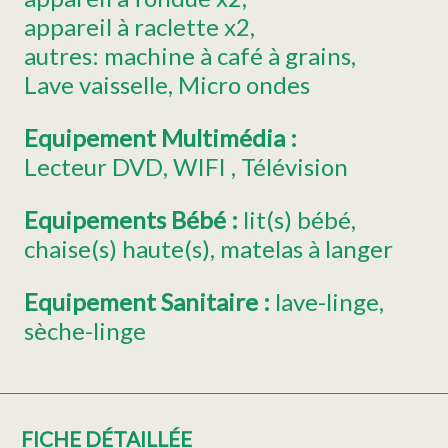
appareil à raclette
x2
autres:
machine à café à grains
Lave vaisselle
Micro ondes
Equipement Multimédia
:
Lecteur DVD
WIFI
Télévision
Equipements Bébé
:
lit(s) bébé
chaise(s) haute(s)
matelas à langer
Equipement Sanitaire
:
lave-linge
sèche-linge
FICHE DÉTAILLÉE