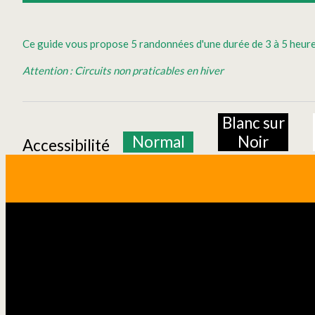
Ce guide vous propose 5 randonnées d'une durée de 3 à 5 heur
Attention : Circuits non praticables en hiver
Blanc sur
Normal
Noir
Accessibilité