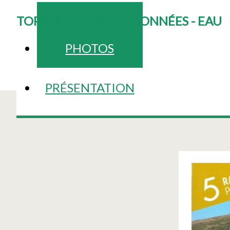
TOPO-GUIDE 5 RANDONNÉES - EAU
PHOTOS
PRÉSENTATION