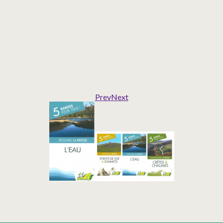
Prev
Next