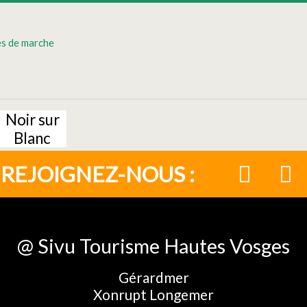
es de marche
Noir sur
Blanc
REJOIGNEZ-NOUS :
@ Sivu Tourisme Hautes Vosges
Gérardmer
Xonrupt Longemer