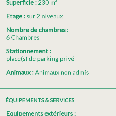
Superficie
:
230
m²
Etage
:
sur 2 niveaux
Nombre de chambres
:
6 Chambres
Stationnement
:
place(s) de parking privé
Animaux
:
Animaux non admis
ÉQUIPEMENTS & SERVICES
Equipements extérieurs
: