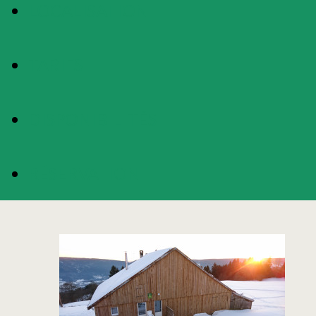
LOCALISATION
TARIFS
DISPONIBILITÉS
RÉSERVATION