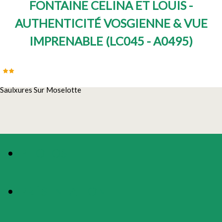
FONTAINE CELINA ET LOUIS -
AUTHENTICITÉ VOSGIENNE & VUE
IMPRENABLE
(
LC045 - A0495
)
Saulxures Sur Moselotte
PHOTOS
PRÉSENTATION