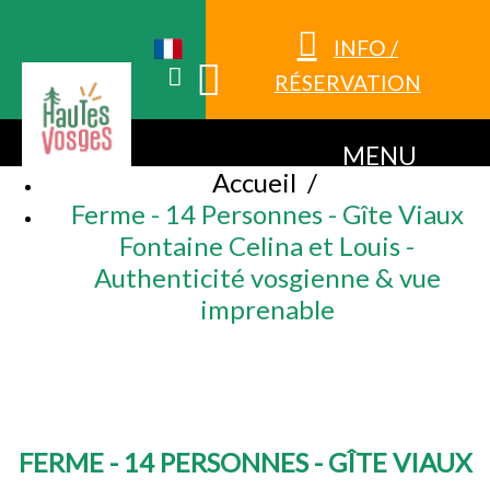
INFO /
RÉSERVATION
MENU
Accueil
/
Ferme - 14 Personnes - Gîte Viaux
Fontaine Celina et Louis -
Authenticité vosgienne & vue
imprenable
FERME - 14 PERSONNES - GÎTE VIAUX