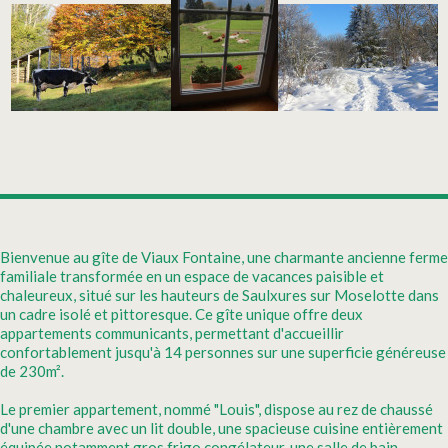
Bienvenue au gîte de Viaux Fontaine, une charmante ancienne ferme
familiale transformée en un espace de vacances paisible et
chaleureux, situé sur les hauteurs de Saulxures sur Moselotte dans
un cadre isolé et pittoresque. Ce gîte unique offre deux
appartements communicants, permettant d'accueillir
confortablement jusqu'à 14 personnes sur une superficie généreuse
de 230m².
Le premier appartement, nommé "Louis", dispose au rez de chaussé
d'une chambre avec un lit double, une spacieuse cuisine entièrement
équipée notamment gros frigo congélateur, une salle de bain