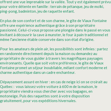
offrent une vue imprenable sur la vallée. Tout y est également prévu
pour votre détente en famille : terrain de pétanque, jeu de molki,
ping-pong, badminton, jeu de raquette enfant.
En plus de son confort et de son charme, le gîte de Viaux Fontaine
offre une expérience authentique grâce à son propriétaire
passionné. Celui-ci vous propose une plongée dans le passé en vous
invitant à découvrir la cave à munster, le four à pain traditionnel et
même l'ancienne étable conservée dans son état d'origine.
Pour les amateurs de plein air, les possibilités sont infinies : partez
en randonnée directement depuis la maison ou demandez au
propriétaire de vous guider à travers les magnifiques paysages
environnants. Quelle que soit votre préférence, le gîte de Viaux
Fontaine promet un séjour inoubliable, mêlant confort moderne et
charme authentique dans un cadre enchanteur.
Dépaysement assuré en hiver : en cas de neige ici on se croirait au
Québec : vous laissez votre voiture à 600 m de la maison, le
propriétaire viendra vous chercher avec vos bagages, en
motoneige. Puis des raquettes sont à votre disposition
gratuitement, pour vos expéditions hivernales.