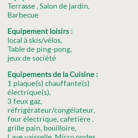
Terrasse
Salon de jardin
Barbecue
Equipement loisirs
:
local à skis/vélos
Table de ping-pong
jeux de société
Equipements de la Cuisine
:
1
plaque(s) chauffante(s)
électrique(s)
3
feux gaz
réfrigérateur/congélateur
four électrique
cafetière
grille pain
bouilloire
Lave vaisselle
Micro ondes