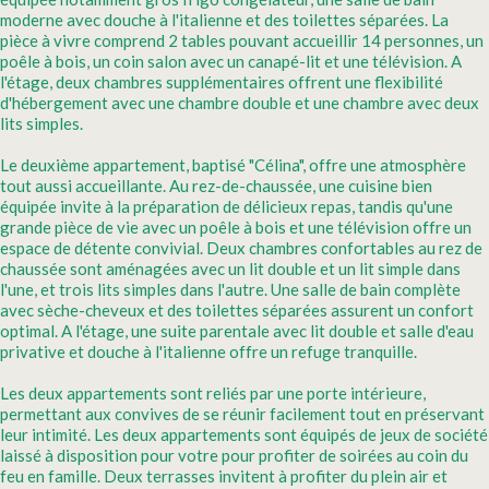
moderne avec douche à l'italienne et des toilettes séparées. La
pièce à vivre comprend 2 tables pouvant accueillir 14 personnes, un
poêle à bois, un coin salon avec un canapé-lit et une télévision. A
l'étage, deux chambres supplémentaires offrent une flexibilité
d'hébergement avec une chambre double et une chambre avec deux
lits simples.
Le deuxième appartement, baptisé "Célina", offre une atmosphère
tout aussi accueillante. Au rez-de-chaussée, une cuisine bien
équipée invite à la préparation de délicieux repas, tandis qu'une
grande pièce de vie avec un poêle à bois et une télévision offre un
espace de détente convivial. Deux chambres confortables au rez de
chaussée sont aménagées avec un lit double et un lit simple dans
l'une, et trois lits simples dans l'autre. Une salle de bain complète
avec sèche-cheveux et des toilettes séparées assurent un confort
optimal. A l'étage, une suite parentale avec lit double et salle d'eau
privative et douche à l'italienne offre un refuge tranquille.
Les deux appartements sont reliés par une porte intérieure,
permettant aux convives de se réunir facilement tout en préservant
leur intimité. Les deux appartements sont équipés de jeux de société
laissé à disposition pour votre pour profiter de soirées au coin du
feu en famille. Deux terrasses invitent à profiter du plein air et