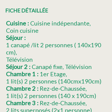
FICHE DÉTAILLÉE
Cuisine
:
Cuisine indépendante
Coin cuisine
Séjour
:
1
canapé /lit 2 personnes ( 140x190
cm)
Télévision
Séjour 2
:
Canapé fixe
Télévision
Chambre 1
:
1er
Etage
1
lit(s) 2 personnes (140cmx190cm)
Chambre 2
:
Rez-de-Chaussée
1
lit(s) 2 personnes (140 x 190cm)
Chambre 3
:
Rez-de-Chaussée
2 lits superposés (2x1 personne)