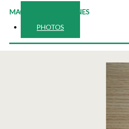
MAGNET - 1001 RACINES
PHOTOS