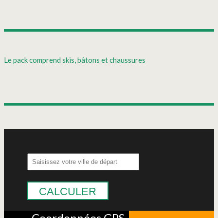
Le pack comprend skis, bâtons et chaussures
CALCULER
Coordonnées GPS