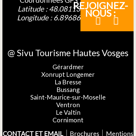
REJOIGNEZ-
Latitude : 48.08113
NOUS :
Longitude : 6.89686
@ Sivu Tourisme Hautes Vosges
Gérardmer
Xonrupt Longemer
La Bresse
Bussang
Saint-Maurice-sur-Moselle
Ventron
Le Valtin
Cornimont
CONTACT ET EMAIL
Brochures
Mentions