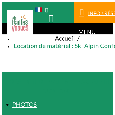
INFO / RÉ
MENU
Accueil
/
Location de matériel : Ski Alpin Conf
LOCATION DE MATÉRIEL : SKI ALPIN
CONFORT
PHOTOS