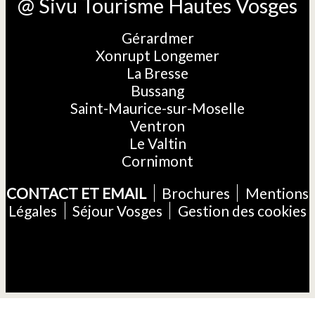
@ Sivu Tourisme Hautes Vosges
Gérardmer
Xonrupt Longemer
La Bresse
Bussang
Saint-Maurice-sur-Moselle
Ventron
Le Valtin
Cornimont
CONTACT ET EMAIL
Brochures
Mentions
Légales
Séjour Vosges
Gestion des cookies