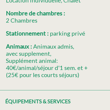
Location individuelle
Chalet
Nombre de chambres
:
2 Chambres
Stationnement
:
parking privé
Animaux
:
Animaux admis
avec supplement
Supplément animal:
40€/animal/séjour d'1 sem. et +
(25€ pour les courts séjours)
ÉQUIPEMENTS & SERVICES