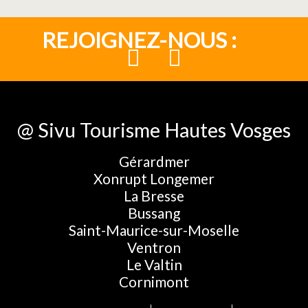
REJOIGNEZ-NOUS :
@ Sivu Tourisme Hautes Vosges
Gérardmer
Xonrupt Longemer
La Bresse
Bussang
Saint-Maurice-sur-Moselle
Ventron
Le Valtin
Cornimont