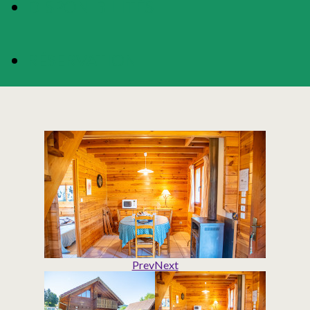
DISPONIBILITÉS
RÉSERVATION
Prev
Next