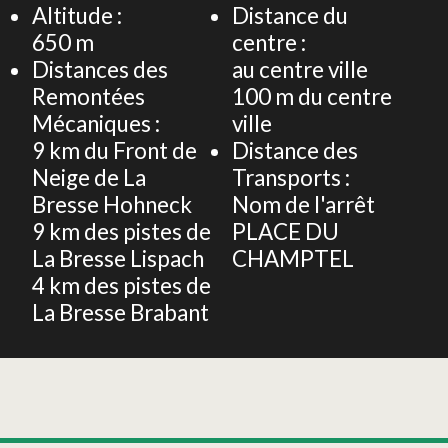
Altitude :
Distance du
650
m
centre :
Distances des
au centre ville
Remontées
100
m du centre
Mécaniques :
ville
9
km du Front de
Distance des
Neige de La
Transports :
Bresse Hohneck
Nom de l'arrêt
9
km des pistes de
PLACE DU
La Bresse Lispach
CHAMPTEL
4
km des pistes de
La Bresse Brabant