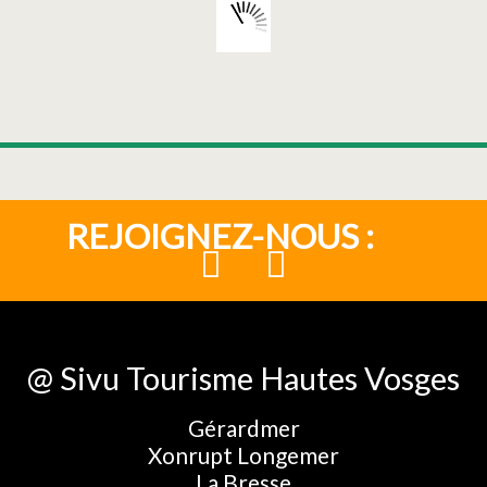
REJOIGNEZ-NOUS :
@ Sivu Tourisme Hautes Vosges
Gérardmer
Xonrupt Longemer
La Bresse