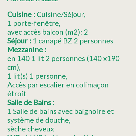
Cuisine
:
Cuisine/Séjour
1
porte-fenêtre
avec accès balcon (m2):
2
Séjour
:
1
canapé BZ 2 personnes
Mezzanine
:
en 140
1 lit 2 personnes (140 x190
cm)
1
lit(s) 1 personne
Accès par escalier en colimaçon
étroit
Salle de Bains
:
1 Salle de bains avec baignoire et
système de douche
sèche cheveux