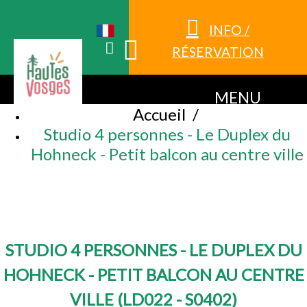
INFO /
RÉSERVATION
MENU
Accueil
/
Studio 4 personnes - Le Duplex du
Hohneck - Petit balcon au centre ville
STUDIO 4 PERSONNES - LE DUPLEX DU
HOHNECK - PETIT BALCON AU CENTRE
VILLE
(
LD022 - S0402
)