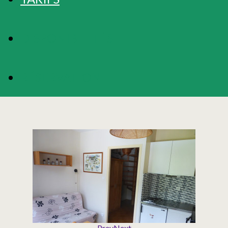
DISPONIBILITÉS
RÉSERVATION
Prev
Next