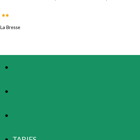
La Bresse
PHOTOS
PRÉSENTATION
LOCALISATION
TARIFS