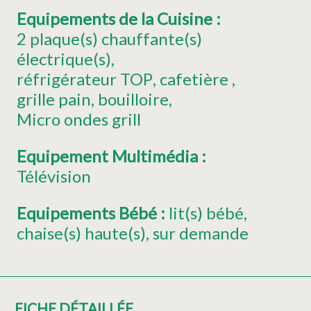
Equipements de la Cuisine
:
2
plaque(s) chauffante(s)
électrique(s)
réfrigérateur
TOP
cafetière
grille pain
bouilloire
Micro ondes grill
Equipement Multimédia
:
Télévision
Equipements Bébé
:
lit(s) bébé
chaise(s) haute(s)
sur demande
FICHE DÉTAILLÉE