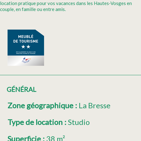
location pratique pour vos vacances dans les Hautes-Vosges en
couple, en famille ou entre amis.
GÉNÉRAL
Zone géographique
:
La Bresse
Type de location
:
Studio
Superficie
:
38
m²