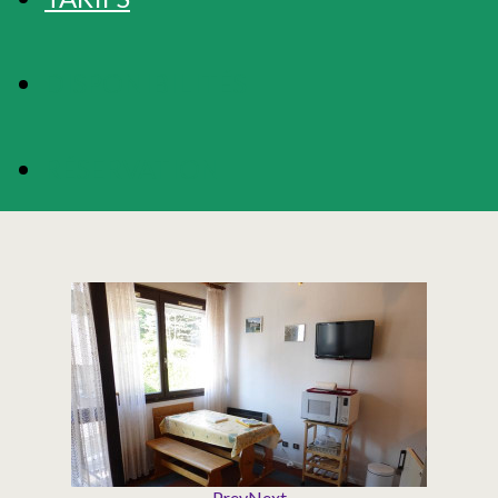
DISPONIBILITÉS
RÉSERVATION
Prev
Next