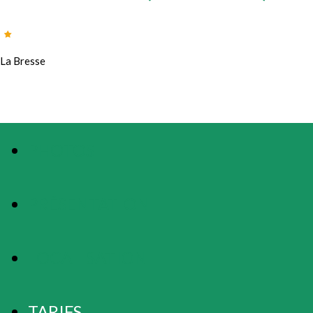
La Bresse
PHOTOS
PRÉSENTATION
LOCALISATION
TARIFS