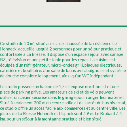
Ce studio de 20 m², situé au rez-de-chaussée de la résidence Le
Hohneck, accueille jusqu’à 2 personnes pour un séjour pratique et
confortable à La Bresse. Il dispose d’un espace séjour avec canapé
BZ, télévision et une petite table pour les repas. La cuisine est
équipée d’un réfrigérateur, micro-ondes grill, plaques électriques,
cafetière et bouilloire. Une salle de bains avec baignoire et système
de douche complète le logement, ainsi qu’un WC indépendant.
Le studio possède un balcon de 1,5 m² exposé nord-ouest et une
place de parking privé. Les amateurs de ski et de vélo peuvent
utiliser un casier sécurisé dans le garage pour ranger leur matériel.
Situé à seulement 200 m du centre-ville et de l’arrêt du bus hivernal,
ce studio offre un accès facile aux commerces et au centre ville. Les
pistes de La Bresse Hohneck et Lispach sont à 9 et Le Brabant à 4
km, pour un séjour à la montagne pratique et bien situé.