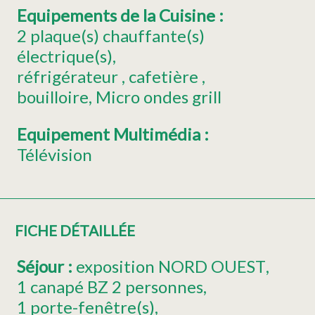
Equipements de la Cuisine
:
2
plaque(s) chauffante(s)
électrique(s)
réfrigérateur
cafetière
bouilloire
Micro ondes grill
Equipement Multimédia
:
Télévision
FICHE DÉTAILLÉE
Séjour
:
exposition
NORD OUEST
1
canapé BZ 2 personnes
1
porte-fenêtre(s)