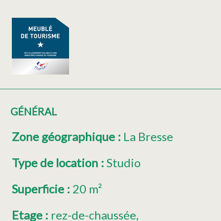
GÉNÉRAL
Zone géographique
:
La Bresse
Type de location
:
Studio
Superficie
:
20
m²
Etage
:
rez-de-chaussée