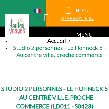
INFO /
RÉSERVATION
MENU
Accueil
/
Studio 2 personnes - Le Hohneck 5 -
Au centre ville, proche commerce
STUDIO 2 PERSONNES - LE HOHNECK 5
- AU CENTRE VILLE, PROCHE
COMMERCE
(
LD011 - S0423
)