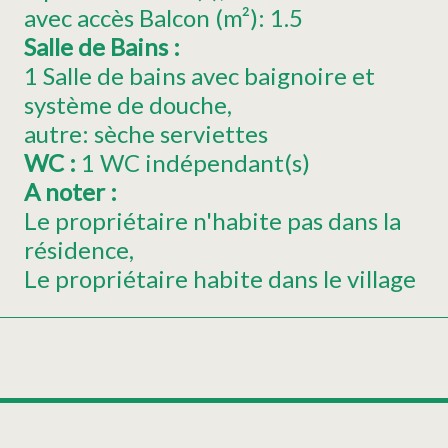
avec accès Balcon (m²):
1.5
Salle de Bains
:
1 Salle de bains avec baignoire et
système de douche
autre:
sèche serviettes
WC
:
1
WC indépendant(s)
A noter
:
Le propriétaire n'habite pas dans la
résidence
Le propriétaire habite dans le village
Leaflet
|
©
OpenStreetMap