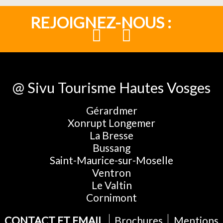
REJOIGNEZ-NOUS :
@ Sivu Tourisme Hautes Vosges
Gérardmer
Xonrupt Longemer
La Bresse
Bussang
Saint-Maurice-sur-Moselle
Ventron
Le Valtin
Cornimont
CONTACT ET EMAIL
Brochures
Mentions