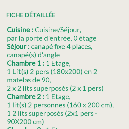
FICHE DÉTAILLÉE
Cuisine
:
Cuisine/Séjour
par la porte d'entrée
0
étage
Séjour
:
canapé fixe 4 places
canapé(s) d'angle
Chambre 1
:
1
Etage
1
Lit(s) 2 pers (180x200) en 2
matelas de 90
2 x
2 lits superposés (2 x 1 pers)
Chambre 2
:
1
Etage
1
lit(s) 2 personnes (160 x 200 cm)
1
2 lits superposés (2x1 pers -
90X200 cm)