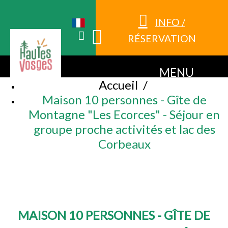
INFO /
RÉSERVATION
MENU
Accueil
/
Maison 10 personnes - Gîte de
Montagne "Les Ecorces" - Séjour en
groupe proche activités et lac des
Corbeaux
MAISON 10 PERSONNES - GÎTE DE