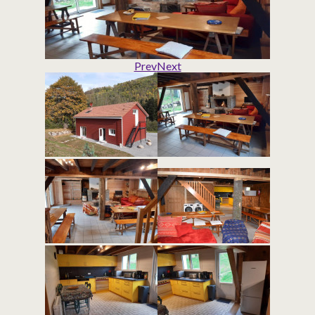
Prev
Next