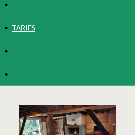
LOCALISATION
TARIFS
DISPONIBILITÉS
RÉSERVATION