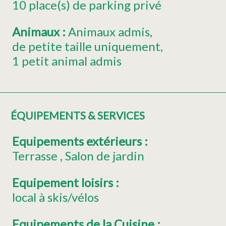
10
place(s) de parking privé
Animaux
:
Animaux admis
de petite taille uniquement
1 petit animal admis
ÉQUIPEMENTS & SERVICES
Equipements extérieurs
:
Terrasse
Salon de jardin
Equipement loisirs
:
local à skis/vélos
Equipements de la Cuisine
: