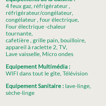
4
feux gaz
réfrigérateur
réfrigérateur/congélateur
congélateur
four électrique
Four électrique -chaleur
tournante
cafetière
grille pain
bouilloire
appareil à raclette
2
TV
Lave vaisselle
Micro ondes
Equipement Multimédia
:
WIFI
dans tout le gîte
Télévision
Equipement Sanitaire
:
lave-linge
sèche-linge