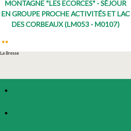
MONTAGNE "LES ECORCES" - SÉJOUR
EN GROUPE PROCHE ACTIVITÉS ET LAC
DES CORBEAUX
(
LM053 - M0107
)
La Bresse
PHOTOS
PRÉSENTATION