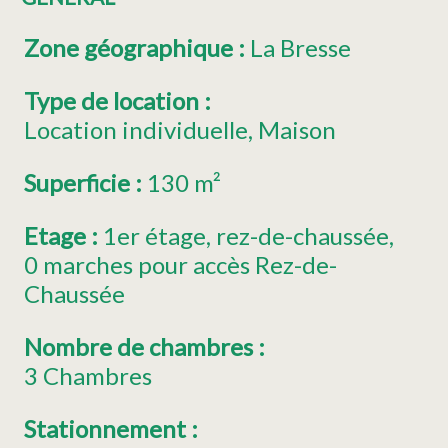
Zone géographique
:
La Bresse
Type de location
:
Location individuelle
Maison
Superficie
:
130
m²
Etage
:
1er étage
rez-de-chaussée
0
marches pour accès Rez-de-
Chaussée
Nombre de chambres
:
3 Chambres
Stationnement
: