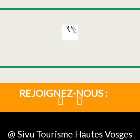
REJOIGNEZ-NOUS :
@ Sivu Tourisme Hautes Vosges