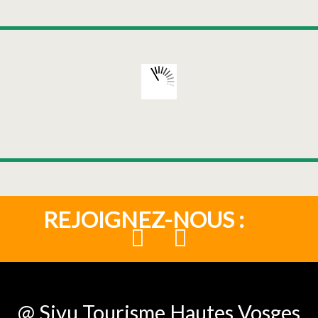
REJOIGNEZ-NOUS :
@ Sivu Tourisme Hautes Vosges