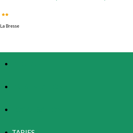
La Bresse
PHOTOS
PRÉSENTATION
LOCALISATION
TARIFS