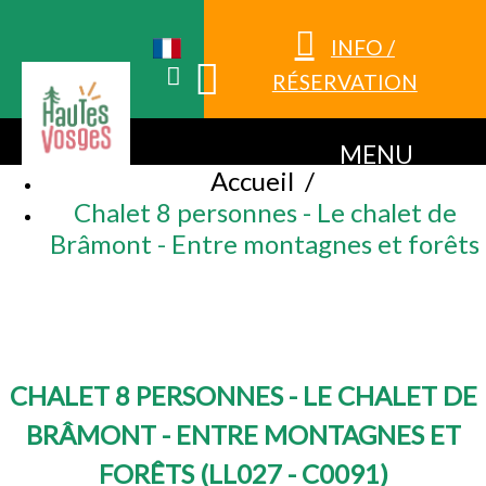
INFO /
RÉSERVATION
MENU
Accueil
/
Chalet 8 personnes - Le chalet de
Brâmont - Entre montagnes et forêts
CHALET 8 PERSONNES - LE CHALET DE
BRÂMONT - ENTRE MONTAGNES ET
FORÊTS
(
LL027 - C0091
)