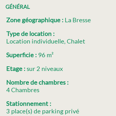
GÉNÉRAL
Zone géographique
:
La Bresse
Type de location
:
Location individuelle
Chalet
Superficie
:
96
m²
Etage
:
sur 2 niveaux
Nombre de chambres
:
4 Chambres
Stationnement
:
3
place(s) de parking privé