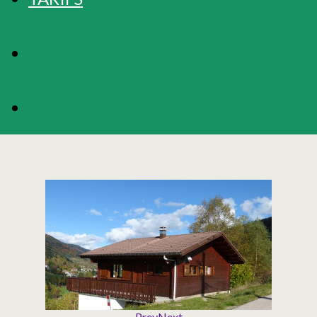
DISPONIBILITÉS
RÉSERVATION
Prev
Next