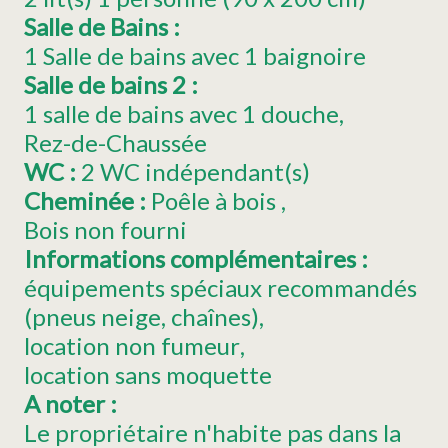
Salle de Bains
:
1 Salle de bains avec 1 baignoire
Salle de bains 2
:
1 salle de bains avec 1 douche
Rez-de-Chaussée
WC
:
2
WC indépendant(s)
Cheminée
:
Poêle à bois
Bois non fourni
Informations complémentaires
:
équipements spéciaux recommandés
(pneus neige, chaînes)
location non fumeur
location sans moquette
A noter
:
Le propriétaire n'habite pas dans la