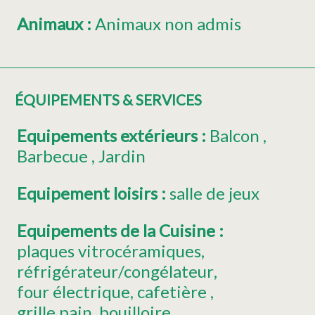
Animaux
:
Animaux non admis
ÉQUIPEMENTS & SERVICES
Equipements extérieurs
:
Balcon
Barbecue
Jardin
Equipement loisirs
:
salle de jeux
Equipements de la Cuisine
:
plaques vitrocéramiques
réfrigérateur/congélateur
four électrique
cafetière
grille pain
bouilloire