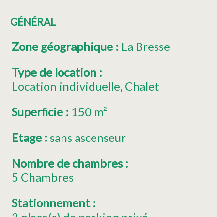
GÉNÉRAL
Zone géographique
:
La Bresse
Type de location
:
Location individuelle
Chalet
Superficie
:
150
m²
Etage
:
sans ascenseur
Nombre de chambres
:
5 Chambres
Stationnement
:
3
place(s) de parking privé