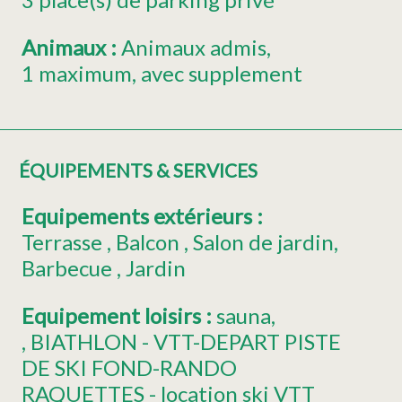
Animaux
:
Animaux admis
1
maximum
avec supplement
ÉQUIPEMENTS & SERVICES
Equipements extérieurs
:
Terrasse
Balcon
Salon de jardin
Barbecue
Jardin
Equipement loisirs
:
sauna
,
BIATHLON - VTT-DEPART PISTE
DE SKI FOND-RANDO
RAQUETTES - location ski VTT