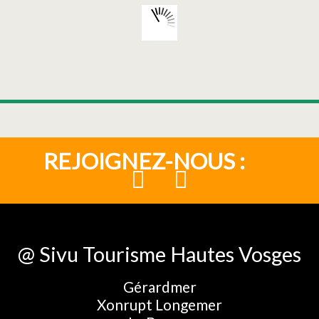
REJOIGNEZ-NOUS :
@ Sivu Tourisme Hautes Vosges
Gérardmer
Xonrupt Longemer