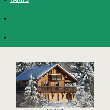
DISPONIBILITÉS
RÉSERVATION
Prev
Next