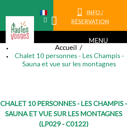
INFO /
RÉSERVATION
MENU
Accueil
/
Chalet 10 personnes - Les Champis -
Sauna et vue sur les montagnes
CHALET 10 PERSONNES - LES CHAMPIS -
SAUNA ET VUE SUR LES MONTAGNES
(
LP029 - C0122
)