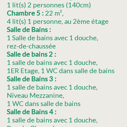
1
lit(s) 2 personnes (140cm)
Chambre 5
:
22
m²
4
lit(s) 1 personne
au 2ème étage
Salle de Bains
:
1 Salle de bains avec 1 douche
rez-de-chaussée
Salle de bains 2
:
1 salle de bains avec 1 douche
1ER
Etage
1 WC dans salle de bains
Salle de Bains 3
:
1 salle de bains avec 1 douche
Niveau Mezzanine
1 WC dans salle de bains
Salle de Bains 4
:
1 salle de bains avec 1 douche