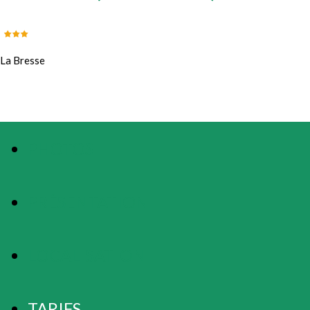
La Bresse
PHOTOS
PRÉSENTATION
LOCALISATION
TARIFS