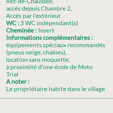
Rez-de-Chaussée
accès depuis Chambre
2
Accès par l'extérieur
WC
:
3
WC indépendant(s)
Cheminée
:
Insert
Informations complémentaires
:
équipements spéciaux recommandés
(pneus neige, chaînes)
location sans moquette
à proximité d'une école de Moto
Trial
A noter
:
Le propriétaire habite dans le village