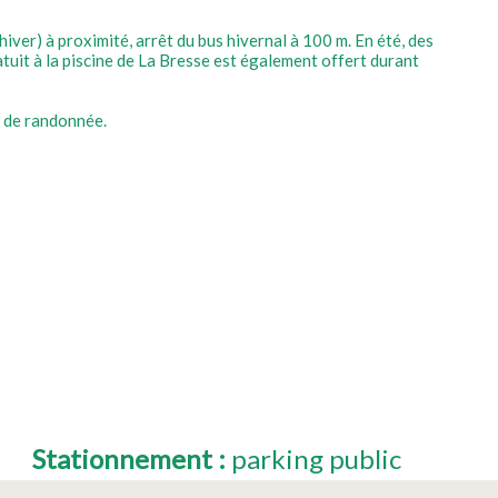
hiver) à proximité, arrêt du bus hivernal à 100 m. En été, des
uit à la piscine de La Bresse est également offert durant
s de randonnée.
Stationnement
:
parking public