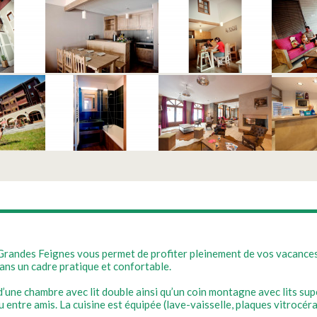
s Grandes Feignes vous permet de profiter pleinement de vos vacance
ans un cadre pratique et confortable.
une chambre avec lit double ainsi qu’un coin montagne avec lits sup
u entre amis. La cuisine est équipée (lave-vaisselle, plaques vitrocér