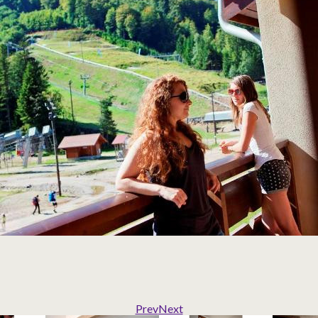
Prev
Next