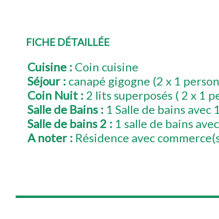
FICHE DÉTAILLÉE
Cuisine
:
Coin cuisine
Séjour
:
canapé gigogne (2 x 1 perso
Coin Nuit
:
2 lits superposés ( 2 x 1 
Salle de Bains
:
1 Salle de bains avec 
Salle de bains 2
:
1 salle de bains ave
A noter
:
Résidence avec commerce(s