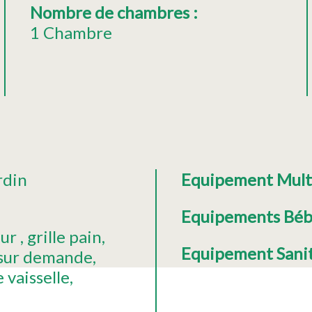
Nombre de chambres
:
1 Chambre
rdin
Equipement Mul
Equipements Bé
eur
grille pain
Equipement Sani
sur demande
 vaisselle