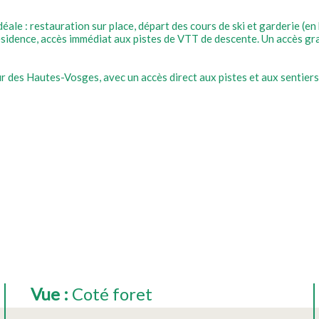
ale : restauration sur place, départ des cours de ski et garderie (en 
sidence, accès immédiat aux pistes de VTT de descente. Un accès grat
r des Hautes-Vosges, avec un accès direct aux pistes et aux sentier
Vue
:
Coté foret