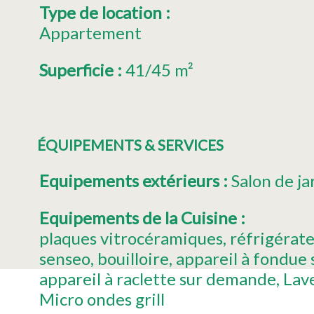
Type de location
:
Appartement
Superficie
:
41/45
m²
ÉQUIPEMENTS & SERVICES
Equipements extérieurs
:
Salon de ja
Equipements de la Cuisine
:
plaques vitrocéramiques
réfrigérat
senseo
bouilloire
appareil à fondue
appareil à raclette
sur demande
Lave
Micro ondes grill