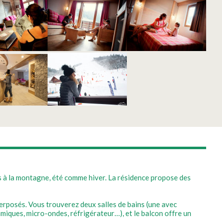
s à la montagne, été comme hiver. La résidence propose des
erposés. Vous trouverez deux salles de bains (une avec
amiques, micro-ondes, réfrigérateur…), et le balcon offre un