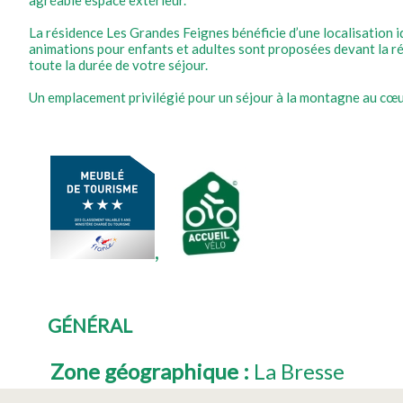
La résidence Les Grandes Feignes bénéficie d’une localisation idé
animations pour enfants et adultes sont proposées devant la ré
toute la durée de votre séjour.
Un emplacement privilégié pour un séjour à la montagne au cœu
GÉNÉRAL
Zone géographique
:
La Bresse