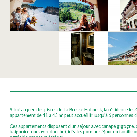
Situé au pied des pistes de La Bresse Hohneck, la résidence le
appartement de 41 à 45 m² peut accueillir jusqu’à 6 personnes d
Ces appartements disposent d’un séjour avec canapé gigogne, d’
baignoire, une avec douche), idéales pour un séjour en famille o
agréable espace extérieur.