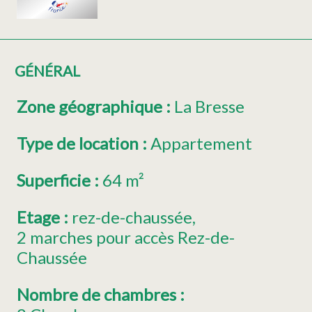
GÉNÉRAL
Zone géographique
:
La Bresse
Type de location
:
Appartement
Superficie
:
64
m²
Etage
:
rez-de-chaussée
2
marches pour accès Rez-de-
Chaussée
Nombre de chambres
: