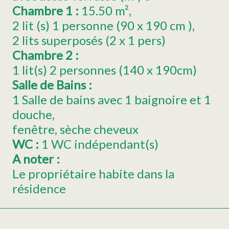
Chambre 1
:
15.50
m²
2
lit (s) 1 personne (90 x 190 cm )
2 lits superposés (2 x 1 pers)
Chambre 2
:
1
lit(s) 2 personnes (140 x 190cm)
Salle de Bains
:
1 Salle de bains avec 1 baignoire et 1
douche
fenêtre
sèche cheveux
WC
:
1
WC indépendant(s)
A noter
:
Le propriétaire habite dans la
résidence