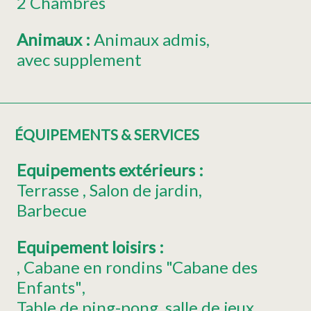
2 Chambres
Animaux
:
Animaux admis
avec supplement
ÉQUIPEMENTS & SERVICES
Equipements extérieurs
:
Terrasse
Salon de jardin
Barbecue
Equipement loisirs
:
,
Cabane en rondins "Cabane des
Enfants"
Table de ping-pong
salle de jeux