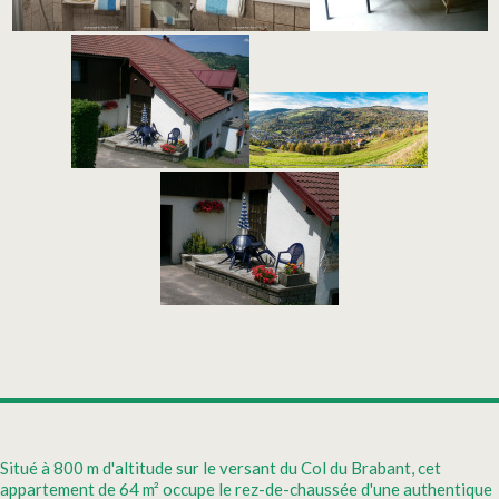
Situé à 800 m d'altitude sur le versant du Col du Brabant, cet
appartement de 64 m² occupe le rez-de-chaussée d'une authentique