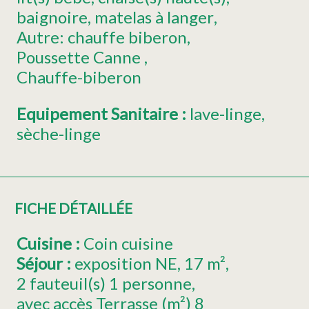
baignoire
matelas à langer
Autre:
chauffe biberon
Poussette Canne
Chauffe-biberon
Equipement Sanitaire
:
lave-linge
sèche-linge
FICHE DÉTAILLÉE
Cuisine
:
Coin cuisine
Séjour
:
exposition
NE
17
m²
2
fauteuil(s) 1 personne
avec accès Terrasse (m²)
8