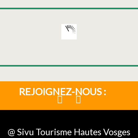
REJOIGNEZ-NOUS :
@ Sivu Tourisme Hautes Vosges