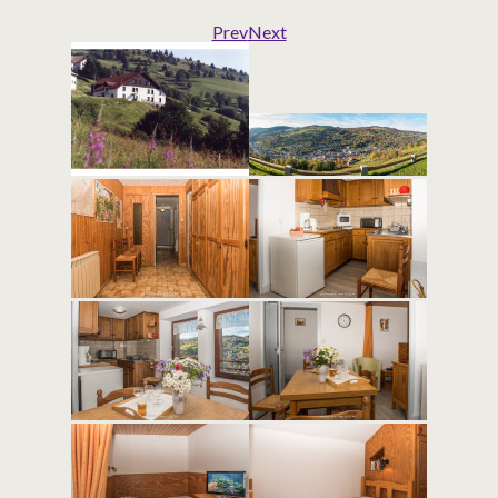
Prev
Next