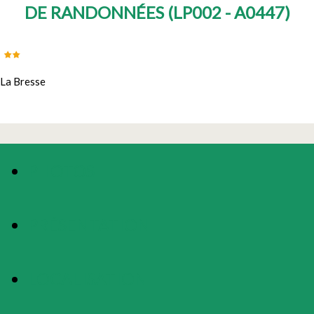
DE RANDONNÉES
(
LP002 - A0447
)
La Bresse
PHOTOS
PRÉSENTATION
LOCALISATION