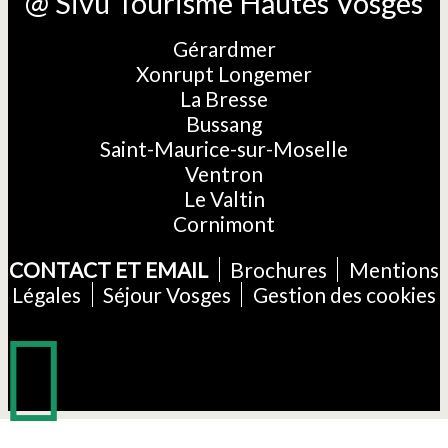
@ Sivu Tourisme Hautes Vosges
Gérardmer
Xonrupt Longemer
La Bresse
Bussang
Saint-Maurice-sur-Moselle
Ventron
Le Valtin
Cornimont
CONTACT ET EMAIL
Brochures
Mentions
Légales
Séjour Vosges
Gestion des cookies