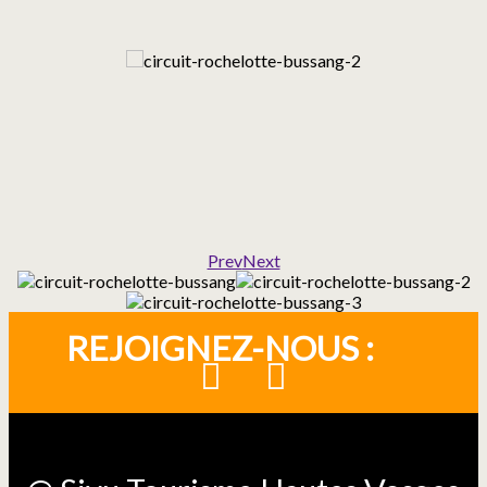
Prev
Next
REJOIGNEZ-NOUS :