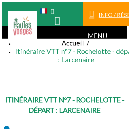
INFO / RÉ
MENU
Accueil
/
Itinéraire VTT n°7 - Rochelotte - dép
: Larcenaire
ITINÉRAIRE VTT N°7 - ROCHELOTTE -
DÉPART : LARCENAIRE