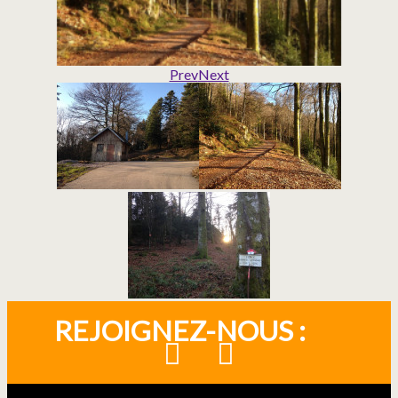
Prev
Next
REJOIGNEZ-NOUS :