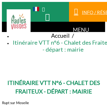
INFO / RÉ
MENU
Accueil
/
Itinéraire VTT n°6 - Chalet des Frait
- départ : mairie
ITINÉRAIRE VTT N°6 - CHALET DES
FRAITEUX - DÉPART : MAIRIE
Rupt sur Moselle