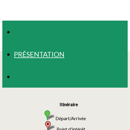
CIRCUITS
PRÉSENTATION
PHOTOS
Itinéraire
Départ/Arrivée
Point d'intérêt