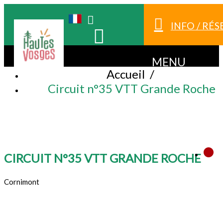
INFO / RÉ
MENU
Accueil
/
Circuit n°35 VTT Grande Roche
CIRCUIT N°35 VTT GRANDE ROCHE
Cornimont