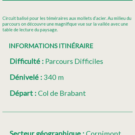
Circuit balisé pour les téméraires aux mollets d’acier. Au milieu du
parcours on découvre une magnifique vue sur la vallée avec une
table de lecture du paysage.
INFORMATIONS ITINÉRAIRE
Difficulté
:
Parcours Difficiles
Dénivelé
:
340 m
Départ
:
Col de Brabant
Secteur géographique
:
Cornimont