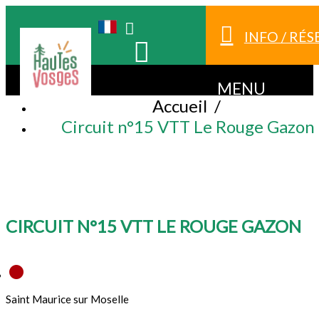
INFO / RÉ
MENU
Accueil
/
Circuit n°15 VTT Le Rouge Gazon
CIRCUIT N°15 VTT LE ROUGE GAZON
Saint Maurice sur Moselle