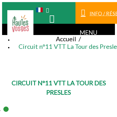
INFO / RÉ
MENU
Accueil
/
Circuit n°11 VTT La Tour des Presle
CIRCUIT N°11 VTT LA TOUR DES
PRESLES