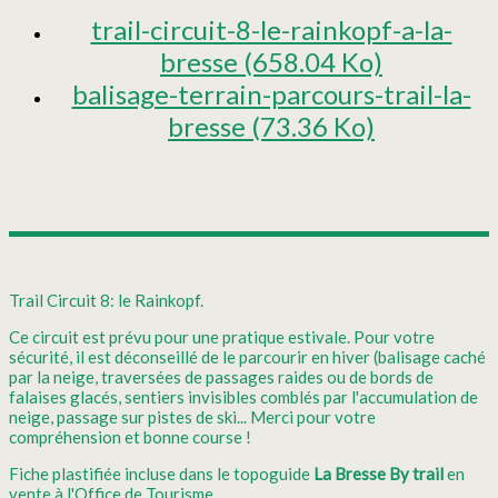
trail-circuit-8-le-rainkopf-a-la-
bresse
(658.04 Ko)
balisage-terrain-parcours-trail-la-
bresse
(73.36 Ko)
Trail Circuit 8: le Rainkopf.
Ce circuit est prévu pour une pratique estivale. Pour votre
sécurité, il est déconseillé de le parcourir en hiver (balisage caché
par la neige, traversées de passages raides ou de bords de
falaises glacés, sentiers invisibles comblés par l'accumulation de
neige, passage sur pistes de ski... Merci pour votre
compréhension et bonne course !
Fiche plastifiée incluse dans le topoguide
La Bresse By trail
en
vente à l'Office de Tourisme.