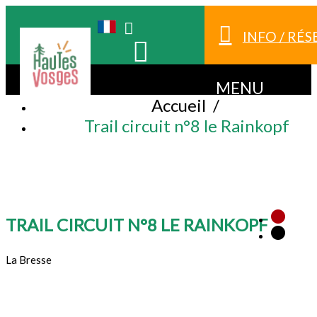
INFO / RÉ
MENU
Accueil
/
Trail circuit n°8 le Rainkopf
TRAIL CIRCUIT N°8 LE RAINKOPF
La Bresse