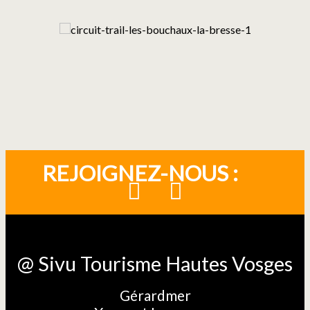
REJOIGNEZ-NOUS :
@ Sivu Tourisme Hautes Vosges
Gérardmer