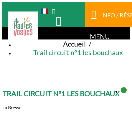
INFO / RÉ
MENU
Accueil
/
Trail circuit n°1 les bouchaux
TRAIL CIRCUIT N°1 LES BOUCHAUX
La Bresse