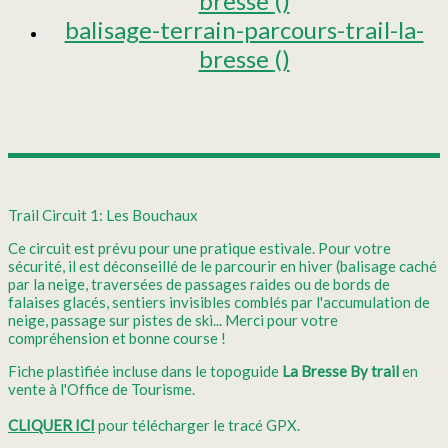
bresse
()
balisage-terrain-parcours-trail-la-
bresse
()
Trail Circuit 1: Les Bouchaux
Ce circuit est prévu pour une pratique estivale. Pour votre
sécurité, il est déconseillé de le parcourir en hiver (balisage caché
par la neige, traversées de passages raides ou de bords de
falaises glacés, sentiers invisibles comblés par l'accumulation de
neige, passage sur pistes de ski... Merci pour votre
compréhension et bonne course !
Fiche plastifiée incluse dans le topoguide
La Bresse By trail
en
vente à l'Office de Tourisme.
CLIQUER ICI
pour télécharger le tracé GPX.